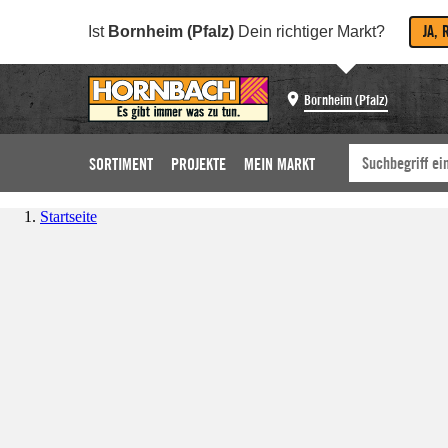
JA, 
Ist
Bornheim (Pfalz)
Dein richtiger Markt?
Bornheim (Pfalz)
SORTIMENT
PROJEKTE
MEIN MARKT
Startseite