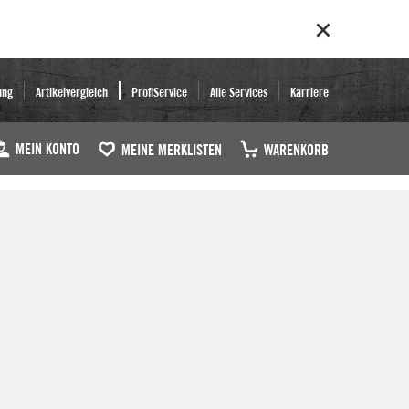
ung
Artikelvergleich
ProfiService
Alle Services
Karriere
MEIN KONTO
MEINE MERKLISTEN
WARENKORB