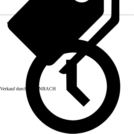
Verkauf durch:
HORNBACH