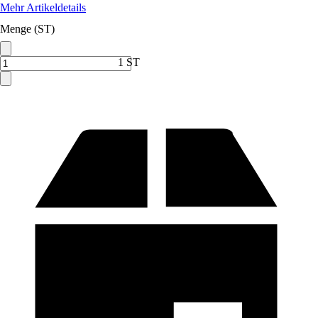
Mehr Artikeldetails
Menge (ST)
1 ST