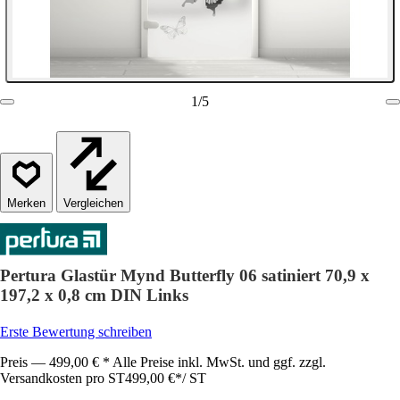
1
/
5
Vergleichen
Pertura Glastür Mynd Butterfly 06 satiniert 70,9 x
197,2 x 0,8 cm DIN Links
Erste Bewertung schreiben
Preis — 499,00 € * Alle Preise inkl. MwSt. und ggf. zzgl.
Versandkosten pro ST
499,00 €
*
/
ST