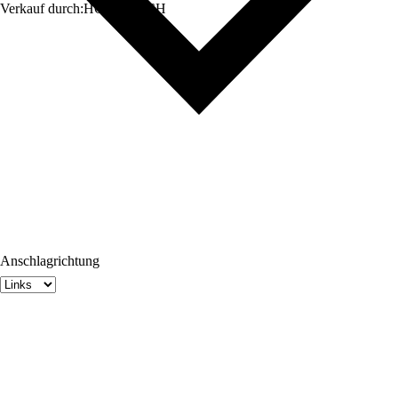
Verkauf durch:
HORNBACH
Anschlagrichtung