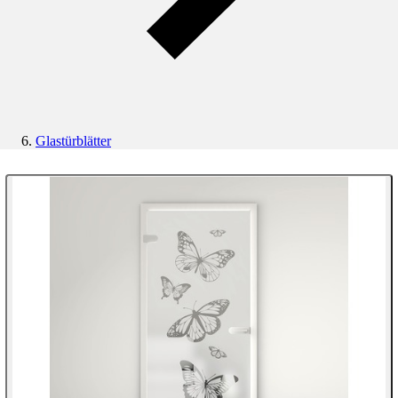
Glastürblätter