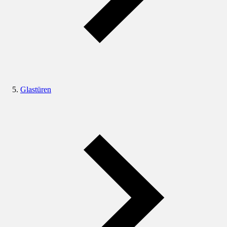
Glastüren