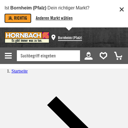
Ist
Bornheim (Pfalz)
Dein richtiger Markt?
JA, RICHTIG
Anderen Markt wählen
Bornheim (Pfalz)
Startseite