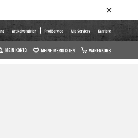
ung
Artikelvergleich
ProfiService
Alle Services
Karriere
MEIN KONTO
MEINE MERKLISTEN
WARENKORB