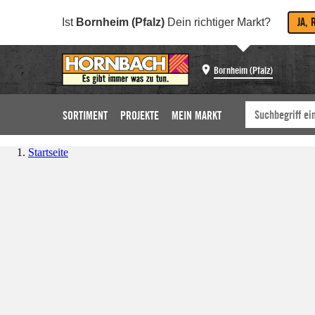
JA, 
Ist
Bornheim (Pfalz)
Dein richtiger Markt?
Bornheim (Pfalz)
SORTIMENT
PROJEKTE
MEIN MARKT
Startseite