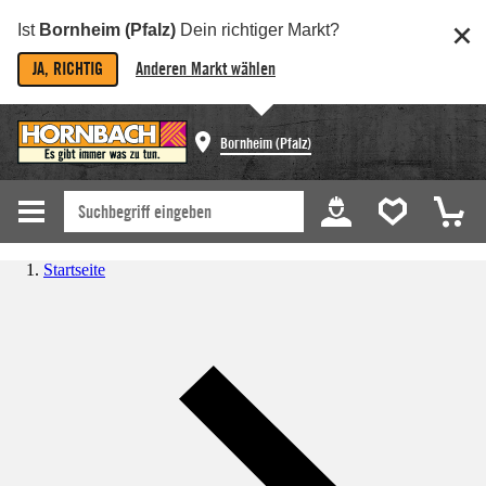
Ist
Bornheim (Pfalz)
Dein richtiger Markt?
JA, RICHTIG
Anderen Markt wählen
Bornheim (Pfalz)
Startseite