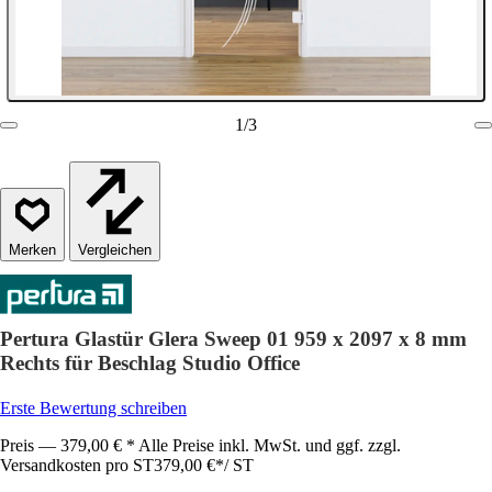
1
/
3
Vergleichen
Pertura Glastür Glera Sweep 01 959 x 2097 x 8 mm
Rechts für Beschlag Studio Office
Erste Bewertung schreiben
Preis — 379,00 € * Alle Preise inkl. MwSt. und ggf. zzgl.
Versandkosten pro ST
379,00 €
*
/
ST