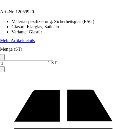
Art.-Nr.
12059920
Materialspezifizierung
:
Sicherheitsglas (ESG)
Glasart
:
Klarglas, Satinato
Variante
:
Glastür
Mehr Artikeldetails
Menge (ST)
1 ST