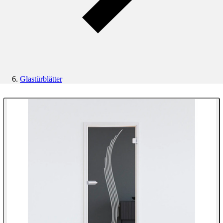
Glastürblätter