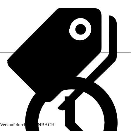
Verkauf durch:
HORNBACH