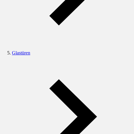
Glastüren