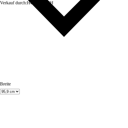
Verkauf durch:
HORNBACH
Breite