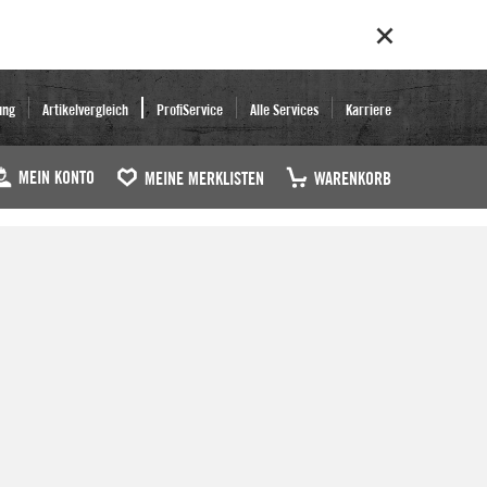
ung
Artikelvergleich
ProfiService
Alle Services
Karriere
MEIN KONTO
MEINE MERKLISTEN
WARENKORB