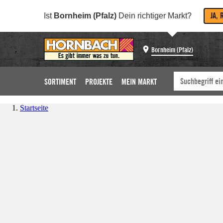
JA, 
Ist
Bornheim (Pfalz)
Dein richtiger Markt?
Bornheim (Pfalz)
SORTIMENT
PROJEKTE
MEIN MARKT
Startseite