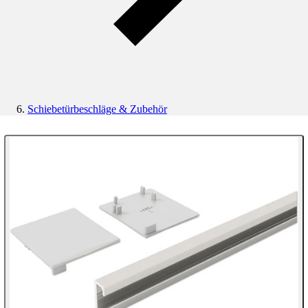
Schiebetürbeschläge & Zubehör