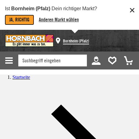
Ist
Bornheim (Pfalz)
Dein richtiger Markt?
JA, RICHTIG
Anderen Markt wählen
Bornheim (Pfalz)
Startseite