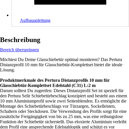
Aufbauanleitung
Beschreibung
Bereich überspringen
Möchtest Du Deine Glasschiebetür optimal montieren? Das Pertura
Distanzprofil 10 mm für Glasschiebtür-Komplettset bietet die ideale
Lösung.
Produktmerkmale des Pertura Distanzprofils 10 mm für
Glasschiebtür-Komplettset Edelstahl (C31) L:2 m
Darum solltest Du zugreifen: Dieses Distanzprofil Set ist speziell für
den Pertura Selir Schiebetürbeschlag konzipiert und besteht aus einem
10 mm Aluminiumprofil sowie zwei Seitenblenden. Es ermöglicht die
Montage des Schiebetürbeschlags vor Türzargen, Sockelleisten,
Schaltern oder Steckdosen. Die Verwendung des Profils sorgt für eine
zusätzliche Freigängigkeit von bis zu 25 mm, was eine reibungslose
Funktion der Schiebetür sicherstellt. Das eloxierte Aluminium verleiht
dem Profil eine ansprechende Edelstahloptik und schützt es vor