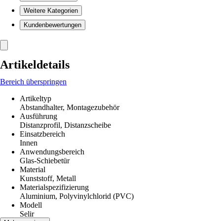
Weitere Kategorien
Kundenbewertungen
Artikeldetails
Bereich überspringen
Artikeltyp
Abstandhalter, Montagezubehör
Ausführung
Distanzprofil, Distanzscheibe
Einsatzbereich
Innen
Anwendungsbereich
Glas-Schiebetür
Material
Kunststoff, Metall
Materialspezifizierung
Aluminium, Polyvinylchlorid (PVC)
Modell
Selir