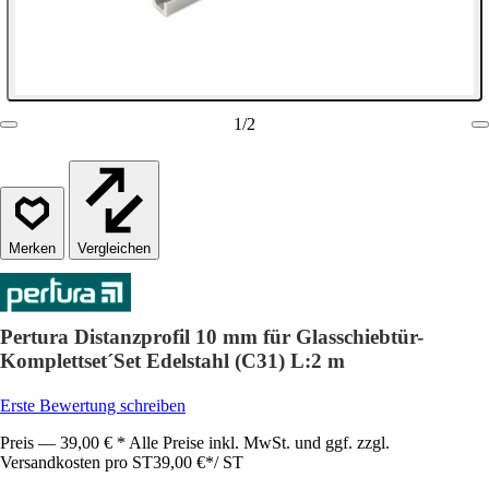
1
/
2
Vergleichen
Pertura Distanzprofil 10 mm für Glasschiebtür-
Komplettset´Set Edelstahl (C31) L:2 m
Erste Bewertung schreiben
Preis — 39,00 € * Alle Preise inkl. MwSt. und ggf. zzgl.
Versandkosten pro ST
39,00 €
*
/
ST