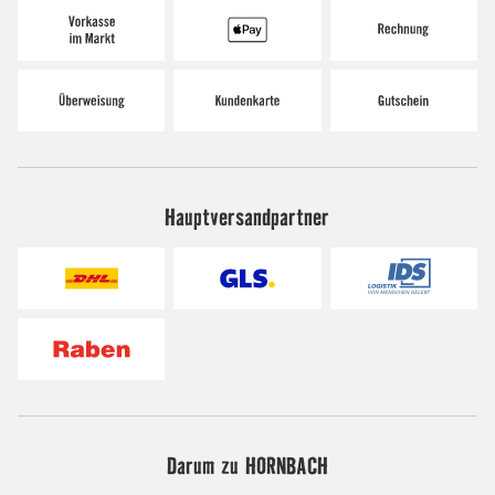
Hauptversandpartner
Darum zu HORNBACH