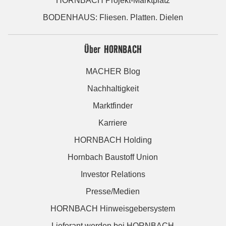
HORNBACH Projekt-Marktplatz
BODENHAUS: Fliesen. Platten. Dielen
Über HORNBACH
MACHER Blog
Nachhaltigkeit
Marktfinder
Karriere
HORNBACH Holding
Hornbach Baustoff Union
Investor Relations
Presse/Medien
HORNBACH Hinweisgebersystem
Lieferant werden bei HORNBACH