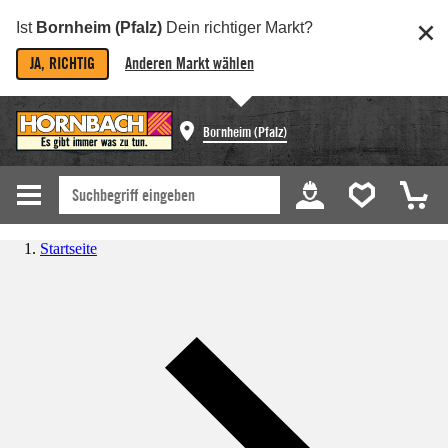
Ist
Bornheim (Pfalz)
Dein richtiger Markt?
JA, RICHTIG
Anderen Markt wählen
Bornheim (Pfalz)
Startseite