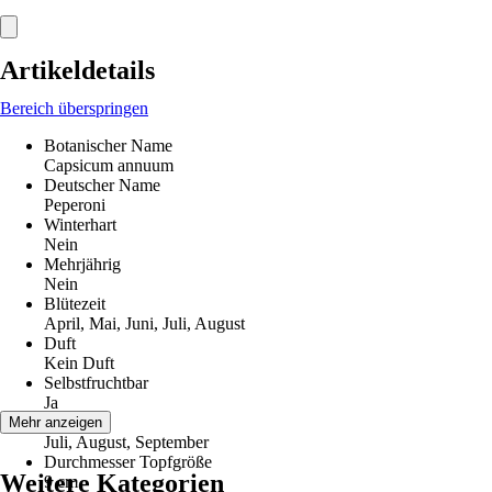
Artikeldetails
Bereich überspringen
Botanischer Name
Capsicum annuum
Deutscher Name
Peperoni
Winterhart
Nein
Mehrjährig
Nein
Blütezeit
April, Mai, Juni, Juli, August
Duft
Kein Duft
Selbstfruchtbar
Ja
Erntezeit
Mehr anzeigen
Juli, August, September
Durchmesser Topfgröße
Weitere Kategorien
9 cm