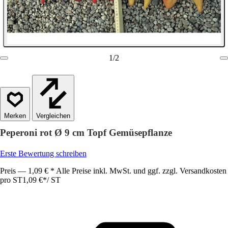
1
/
2
Vergleichen
Peperoni rot Ø 9 cm Topf Gemüsepflanze
Erste Bewertung schreiben
Preis — 1,09 € * Alle Preise inkl. MwSt. und ggf. zzgl. Versandkosten
pro ST
1,09 €
*
/
ST