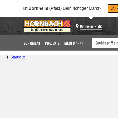
JA, 
Ist
Bornheim (Pfalz)
Dein richtiger Markt?
Bornheim (Pfalz)
SORTIMENT
PROJEKTE
MEIN MARKT
Startseite