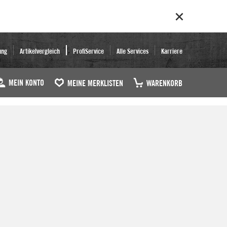
ung
Artikelvergleich
ProfiService
Alle Services
Karriere
MEIN KONTO
MEINE MERKLISTEN
WARENKORB