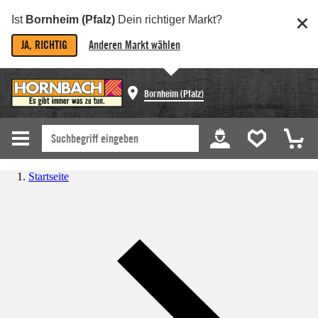
Ist
Bornheim (Pfalz)
Dein richtiger Markt?
JA, RICHTIG
Anderen Markt wählen
Bornheim (Pfalz)
Startseite