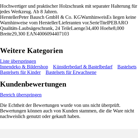
Hochwertiger und praktischer Holzschrank mit separater Halterung für
jedes Werkzeug. Ab 8 Jahren.
HerstellerPeter Bausch GmbH & Co. KGWarnhinweisEs liegen keine
Warnhinweise vom Hersteller/Lieferanten vor.SerieTitelPEBARO
Qualitäts-Laubsägeschrank, 24 TeileLaenge34,400 Hoehe8,000
Breite29,300 EAN4006094407103
Weitere Kategorien
Liste überspringen
Innendeko & Bildershop
Künstlerbedarf & Bastelbedarf
Bastelsets
Bastelsets für Kinder
Bastelsets für Erwachsene
Kundenbewertungen
Bereich überspringen
Die Echtheit der Bewertungen wurde von uns nicht überprüft.
Bewertungen können auch von Kunden stammen, die die Ware nicht
nachweislich genutzt oder gekauft haben.