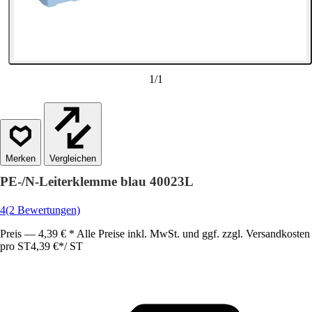
1
/
1
Vergleichen
PE-/N-Leiterklemme blau 40023L
4
(2 Bewertungen)
Preis — 4,39 € * Alle Preise inkl. MwSt. und ggf. zzgl. Versandkosten
pro ST
4,39 €
*
/
ST