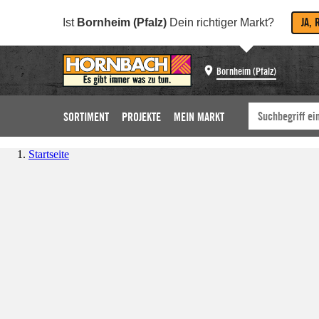
JA, 
Ist
Bornheim (Pfalz)
Dein richtiger Markt?
Bornheim (Pfalz)
SORTIMENT
PROJEKTE
MEIN MARKT
Startseite