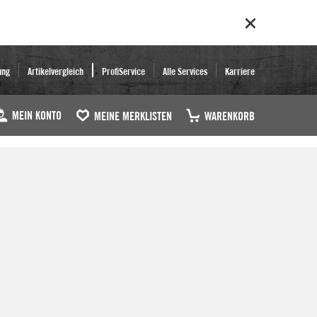
ung
Artikelvergleich
ProfiService
Alle Services
Karriere
MEIN KONTO
MEINE MERKLISTEN
WARENKORB