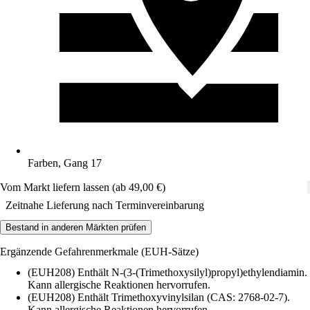
Farben, Gang 17
Vom Markt liefern lassen (ab 49,00 €)
Zeitnahe Lieferung nach Terminvereinbarung
Bestand in anderen Märkten prüfen
Ergänzende Gefahrenmerkmale (EUH-Sätze)
(EUH208) Enthält N-(3-(Trimethoxysilyl)propyl)ethylendiamin.
Kann allergische Reaktionen hervorrufen.
(EUH208) Enthält Trimethoxyvinylsilan (CAS: 2768-02-7).
Kann allergische Reaktionen hervorrufen.