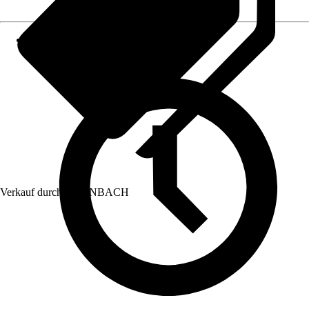
Verkauf durch:
HORNBACH