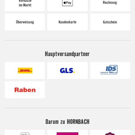
Hauptversandpartner
Darum zu HORNBACH