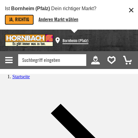
Ist
Bornheim (Pfalz)
Dein richtiger Markt?
JA, RICHTIG
Anderen Markt wählen
Bornheim (Pfalz)
Startseite