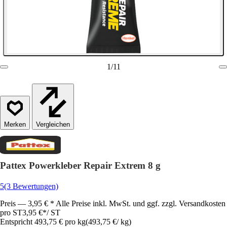
1
/
11
Vergleichen
Pattex Powerkleber Repair Extrem 8 g
5
(3 Bewertungen)
Preis — 3,95 € * Alle Preise inkl. MwSt. und ggf. zzgl. Versandkosten
pro ST
3,95 €
*
/
ST
Entspricht 493,75 € pro kg
(
493,75 €
/
kg
)