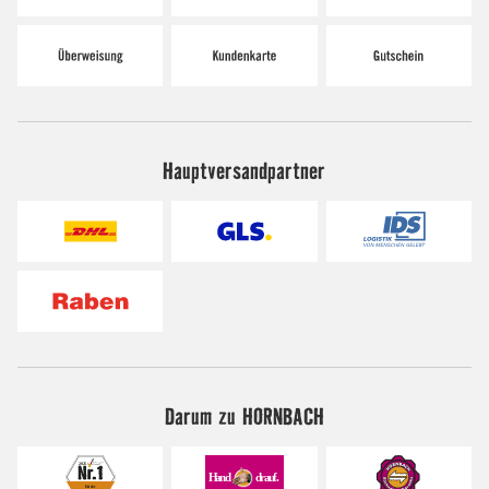
Hauptversandpartner
Darum zu HORNBACH