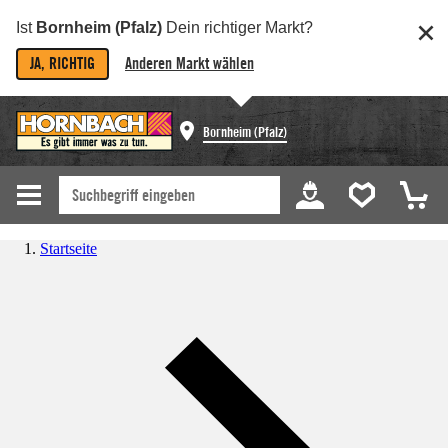
Ist
Bornheim (Pfalz)
Dein richtiger Markt?
JA, RICHTIG
Anderen Markt wählen
Bornheim (Pfalz)
Startseite