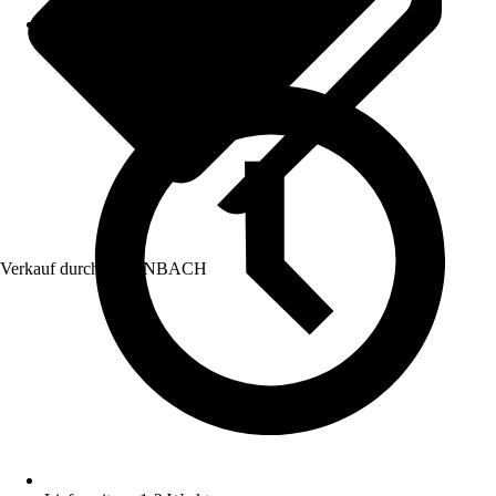
Verkauf durch:
HORNBACH