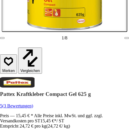
1
/
8
Vergleichen
Pattex Kraftkleber Compact Gel 625 g
5
(3 Bewertungen)
Preis — 15,45 € * Alle Preise inkl. MwSt. und ggf. zzgl.
Versandkosten pro ST
15,45 €
*
/
ST
Entspricht 24,72 € pro kg
(
24,72 €
/
kg
)