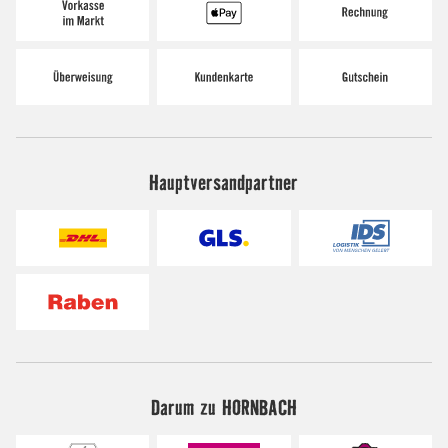
Hauptversandpartner
Darum zu HORNBACH