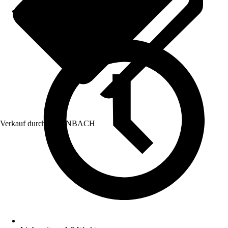
Verkauf durch:
HORNBACH