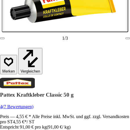
1
/
3
Vergleichen
Pattex Kraftkleber Classic 50 g
4
(7 Bewertungen)
Preis — 4,55 € * Alle Preise inkl. MwSt. und ggf. zzgl. Versandkosten
pro ST
4,55 €
*
/
ST
Entspricht 91,00 € pro kg
(
91,00 €
/
kg
)