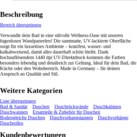
Beschreibung
Bereich überspringen
Verwandle dein Bad in eine stilvolle Wellness-Oase mit unseren
fugenlosen Wandpaneelen! Die samtmatte, UV-lackierte Oberfläche
sorgt für ein luxuriöses Ambiente – kratzfest, wasser- und
kalkabweisend, damit alles dauerhaft schön bleibt. Dank
hochauflösendem 1440 dpi UV-Direktdruck kommen die Farben
besonders lebendig und detailreich zur Geltung. Ideal für dein Bad, die
Küche oder den Wohnbereich. Made in Germany – für deinen
Anspruch an Qualität und Stil.
Weitere Kategorien
Liste überspringen
Bad & Sanitär
Duschen
Duschrückwände
Duschkabinen
Duschwannen
Ersatzteile & Zubehör für Duschen
Bodengleiche Duschen
Duschvorhangstangen
Duschvorhänge
Duschrollos
Kundenbewertungen