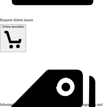
Bequem liefern lassen
Online bestellen
Informationen des Verkäufers, wie z. B. Rückgabebedingungen und