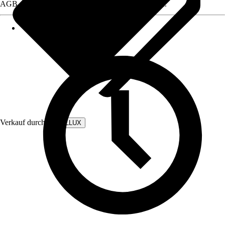
AGB, finden Sie bei Klick auf den Verkäufernamen.
Verkauf durch:
WALLLUX