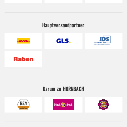
Hauptversandpartner
Darum zu HORNBACH