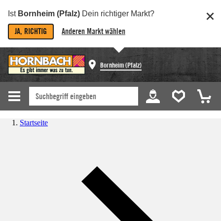
Ist
Bornheim (Pfalz)
Dein richtiger Markt?
JA, RICHTIG
Anderen Markt wählen
Bornheim (Pfalz)
Startseite