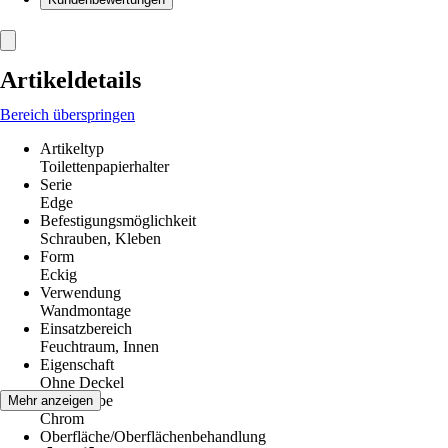
Artikeldetails
Bereich überspringen
Artikeltyp
Toilettenpapierhalter
Serie
Edge
Befestigungsmöglichkeit
Schrauben, Kleben
Form
Eckig
Verwendung
Wandmontage
Einsatzbereich
Feuchtraum, Innen
Eigenschaft
Ohne Deckel
Grundfarbe
Mehr anzeigen
Chrom
Oberfläche/Oberflächenbehandlung