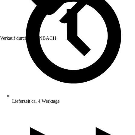
Verkauf durch:
HORNBACH
Lieferzeit ca. 4 Werktage