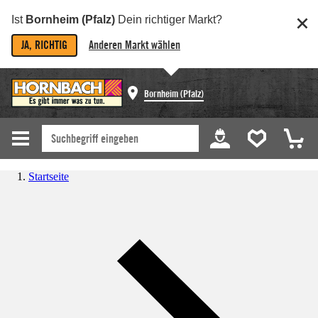
Ist
Bornheim (Pfalz)
Dein richtiger Markt?
JA, RICHTIG
Anderen Markt wählen
Bornheim (Pfalz)
Startseite