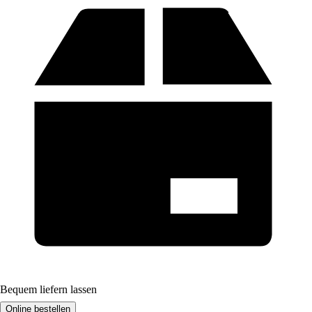
Bequem liefern lassen
Online bestellen