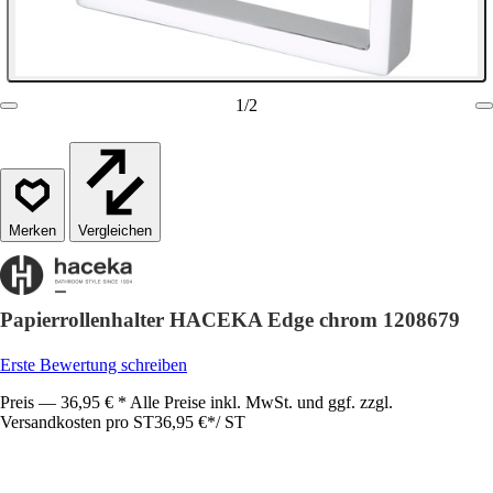
1
/
2
Vergleichen
Papierrollenhalter HACEKA Edge chrom 1208679
Erste Bewertung schreiben
Preis — 36,95 € * Alle Preise inkl. MwSt. und ggf. zzgl.
Versandkosten pro ST
36,95 €
*
/
ST