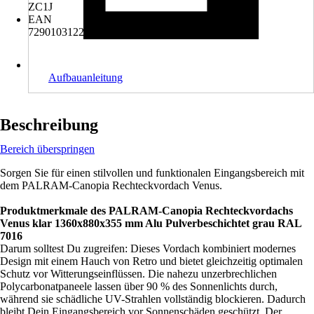
ZC1J
EAN
7290103122959
Aufbauanleitung
Beschreibung
Bereich überspringen
Sorgen Sie für einen stilvollen und funktionalen Eingangsbereich mit
dem PALRAM-Canopia Rechteckvordach Venus.
Produktmerkmale des PALRAM-Canopia Rechteckvordachs
Venus klar 1360x880x355 mm Alu Pulverbeschichtet grau RAL
7016
Darum solltest Du zugreifen: Dieses Vordach kombiniert modernes
Design mit einem Hauch von Retro und bietet gleichzeitig optimalen
Schutz vor Witterungseinflüssen. Die nahezu unzerbrechlichen
Polycarbonatpaneele lassen über 90 % des Sonnenlichts durch,
während sie schädliche UV-Strahlen vollständig blockieren. Dadurch
bleibt Dein Eingangsbereich vor Sonnenschäden geschützt. Der