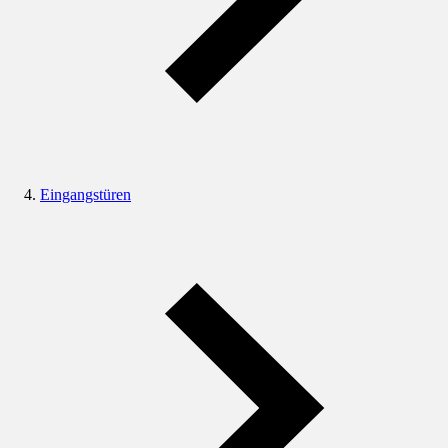
Eingangstüren