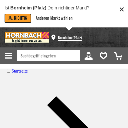
Ist
Bornheim (Pfalz)
Dein richtiger Markt?
JA, RICHTIG
Anderen Markt wählen
Bornheim (Pfalz)
Startseite