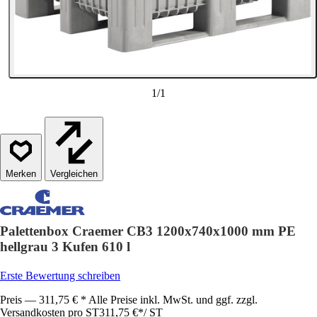
1
/
1
Vergleichen
Palettenbox Craemer CB3 1200x740x1000 mm PE
hellgrau 3 Kufen 610 l
Erste Bewertung schreiben
Preis — 311,75 € * Alle Preise inkl. MwSt. und ggf. zzgl.
Versandkosten pro ST
311,75 €
*
/
ST