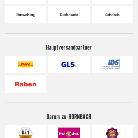
Hauptversandpartner
Darum zu HORNBACH