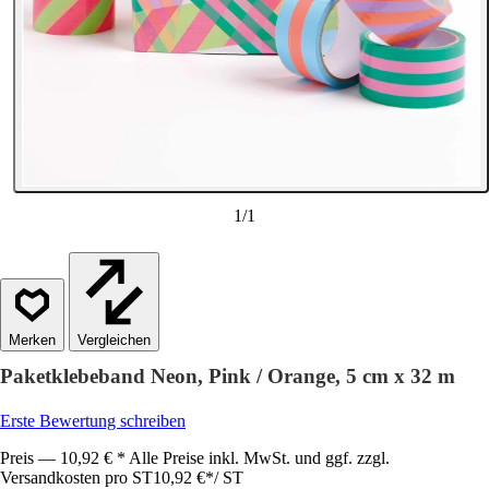
1
/
1
Vergleichen
Paketklebeband Neon, Pink / Orange, 5 cm x 32 m
Erste Bewertung schreiben
Preis — 10,92 € * Alle Preise inkl. MwSt. und ggf. zzgl.
Versandkosten pro ST
10,92 €
*
/
ST