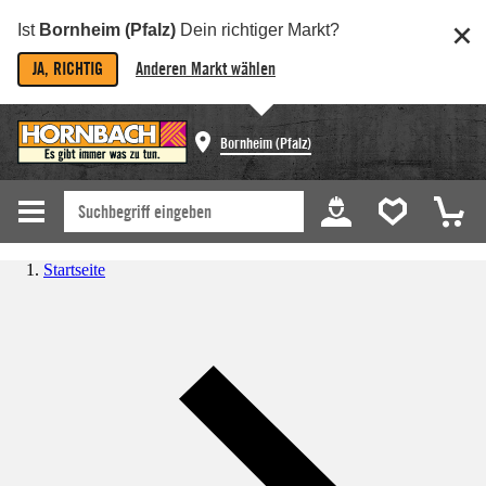
Ist
Bornheim (Pfalz)
Dein richtiger Markt?
JA, RICHTIG
Anderen Markt wählen
Bornheim (Pfalz)
Startseite