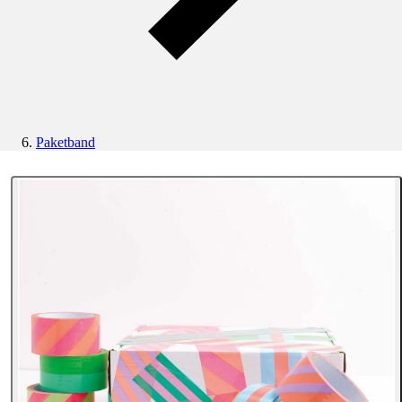
Paketband