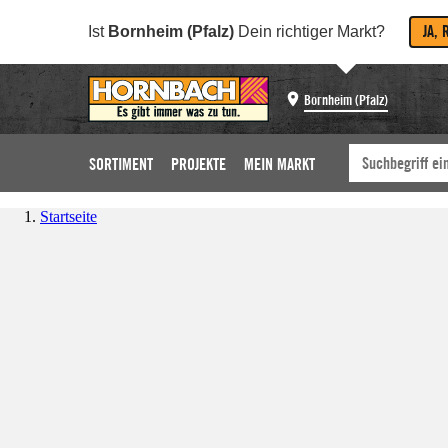
JA, 
Ist
Bornheim (Pfalz)
Dein richtiger Markt?
Bornheim (Pfalz)
SORTIMENT
PROJEKTE
MEIN MARKT
Startseite