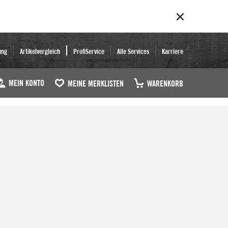
ung
Artikelvergleich
ProfiService
Alle Services
Karriere
MEIN KONTO
MEINE MERKLISTEN
WARENKORB