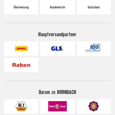
Hauptversandpartner
Darum zu HORNBACH