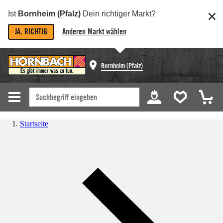
Ist
Bornheim (Pfalz)
Dein richtiger Markt?
JA, RICHTIG
Anderen Markt wählen
Bornheim (Pfalz)
Startseite