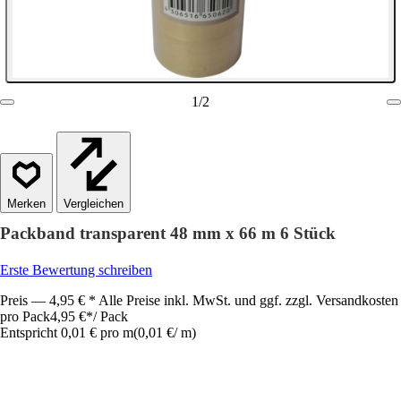
1
/
2
Vergleichen
Packband transparent 48 mm x 66 m 6 Stück
Erste Bewertung schreiben
Preis — 4,95 € * Alle Preise inkl. MwSt. und ggf. zzgl. Versandkosten
pro Pack
4,95 €
*
/
Pack
Entspricht 0,01 € pro m
(
0,01 €
/
m
)