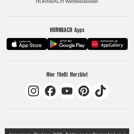
HORNBACH Werbeklassiker
HORNBACH Apps
Hier fließt Herzblut