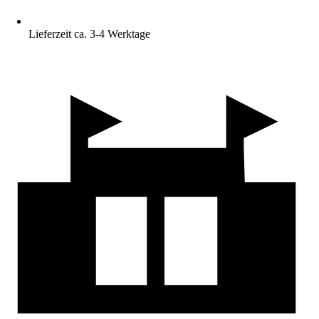
Lieferzeit ca. 3-4 Werktage