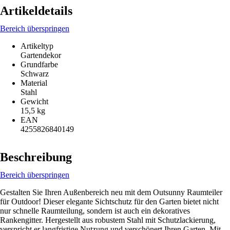
Artikeldetails
Bereich überspringen
Artikeltyp
Gartendekor
Grundfarbe
Schwarz
Material
Stahl
Gewicht
15,5 kg
EAN
4255826840149
Beschreibung
Bereich überspringen
Gestalten Sie Ihren Außenbereich neu mit dem Outsunny Raumteiler
für Outdoor! Dieser elegante Sichtschutz für den Garten bietet nicht
nur schnelle Raumteilung, sondern ist auch ein dekoratives
Rankengitter. Hergestellt aus robustem Stahl mit Schutzlackierung,
verspricht er langfristige Nutzung und verschönert Ihren Garten. Mit