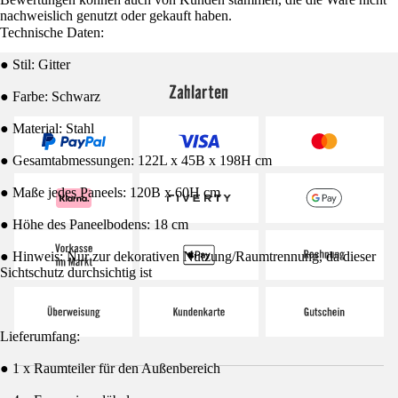
nachweislich genutzt oder gekauft haben.
Technische Daten:
● Stil: Gitter
Zahlarten
● Farbe: Schwarz
● Material: Stahl
● Gesamtabmessungen: 122L x 45B x 198H cm
● Maße jedes Paneels: 120B x 60H cm
● Höhe des Paneelbodens: 18 cm
● Hinweis: Nur zur dekorativen Nutzung/Raumtrennung, da dieser
Sichtschutz durchsichtig ist
Lieferumfang:
● 1 x Raumteiler für den Außenbereich