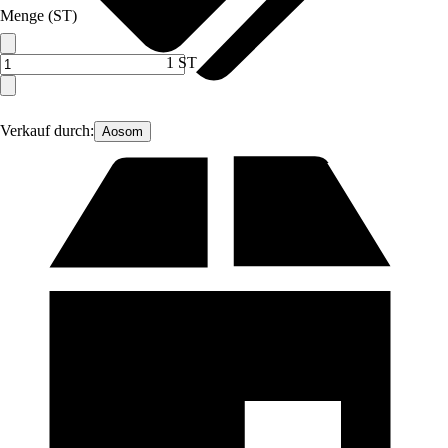
Menge (ST)
1 ST
Verkauf durch:
Aosom