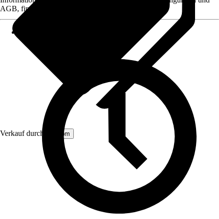
AGB, finden Sie bei Klick auf den Verkäufernamen.
Verkauf durch:
Aosom