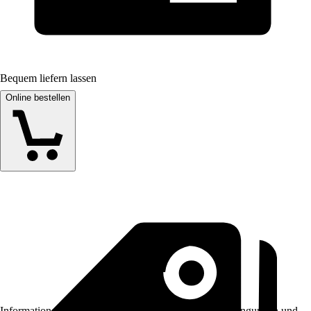
Bequem liefern lassen
Online bestellen
Informationen des Verkäufers, wie z. B. Rückgabebedingungen und