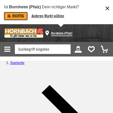
Ist
Bornheim (Pfalz)
Dein richtiger Markt?
JA, RICHTIG
Anderen Markt wählen
Bornheim (Pfalz)
Startseite