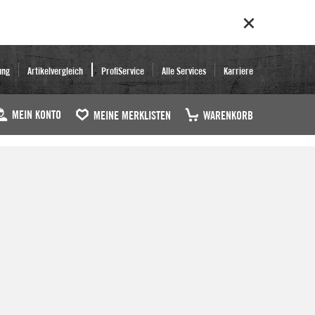
ung
Artikelvergleich
ProfiService
Alle Services
Karriere
MEIN KONTO
MEINE MERKLISTEN
WARENKORB