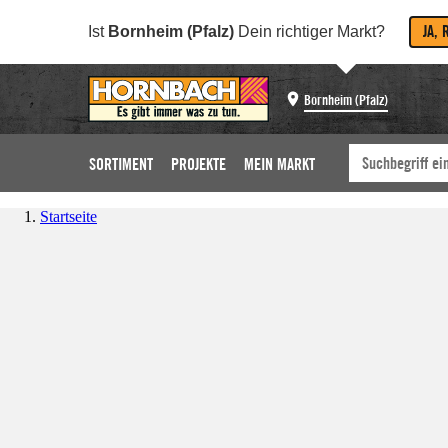
JA, 
Ist
Bornheim (Pfalz)
Dein richtiger Markt?
Bornheim (Pfalz)
SORTIMENT
PROJEKTE
MEIN MARKT
Startseite