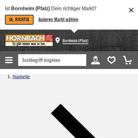
Ist
Bornheim (Pfalz)
Dein richtiger Markt?
JA, RICHTIG
Anderen Markt wählen
Bornheim (Pfalz)
Startseite