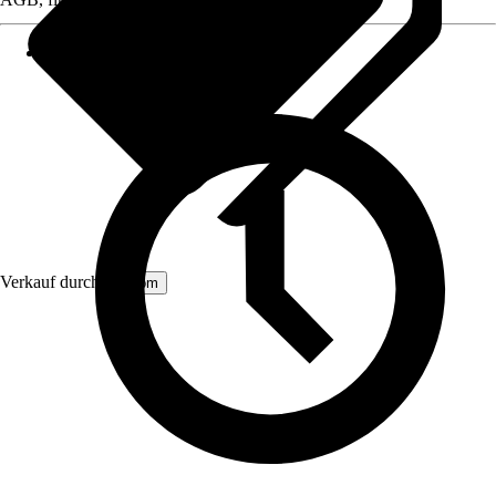
Verkauf durch:
Aosom