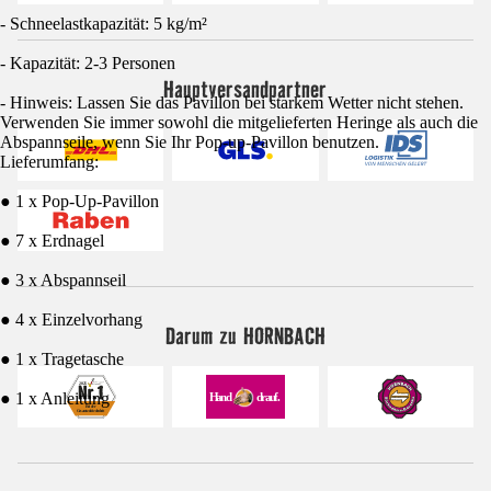
- Schneelastkapazität: 5 kg/m²
- Kapazität: 2-3 Personen
Hauptversandpartner
- Hinweis: Lassen Sie das Pavillon bei starkem Wetter nicht stehen.
Verwenden Sie immer sowohl die mitgelieferten Heringe als auch die
Abspannseile, wenn Sie Ihr Pop-up-Pavillon benutzen.
Lieferumfang:
● 1 x Pop-Up-Pavillon
● 7 x Erdnagel
● 3 x Abspannseil
● 4 x Einzelvorhang
Darum zu HORNBACH
● 1 x Tragetasche
● 1 x Anleitung