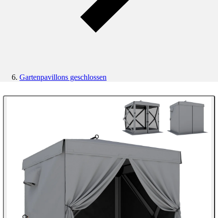
Gartenpavillons geschlossen