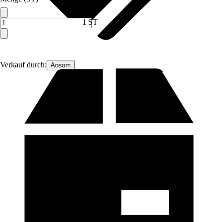
1 ST
Verkauf durch:
Aosom