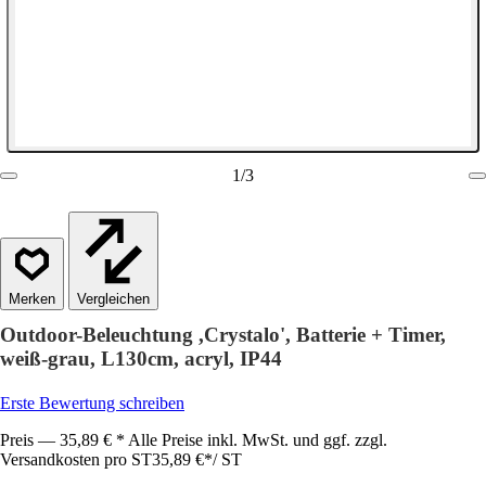
1
/
3
Vergleichen
Outdoor-Beleuchtung ,Crystalo', Batterie + Timer,
weiß-grau, L130cm, acryl, IP44
Erste Bewertung schreiben
Preis — 35,89 € * Alle Preise inkl. MwSt. und ggf. zzgl.
Versandkosten pro ST
35,89 €
*
/
ST