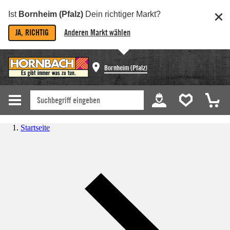
Ist
Bornheim (Pfalz)
Dein richtiger Markt?
JA, RICHTIG
Anderen Markt wählen
Bornheim (Pfalz)
Startseite