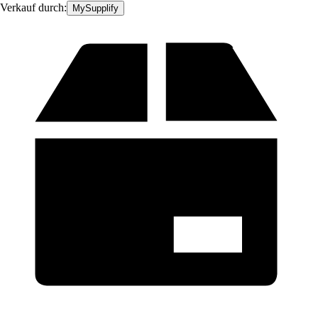
Verkauf durch:
MySupplify