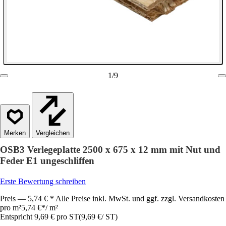
1
/
9
Vergleichen
OSB3 Verlegeplatte 2500 x 675 x 12 mm mit Nut und
Feder E1 ungeschliffen
Erste Bewertung schreiben
Preis — 5,74 € * Alle Preise inkl. MwSt. und ggf. zzgl. Versandkosten
pro m²
5,74 €
*
/
m²
Entspricht 9,69 € pro ST
(
9,69 €
/
ST
)