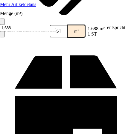
Mehr Artikeldetails
Menge (m²)
entspricht
1.688 m²
Verkauf durch:
HORNBACH
ST
m²
1 ST