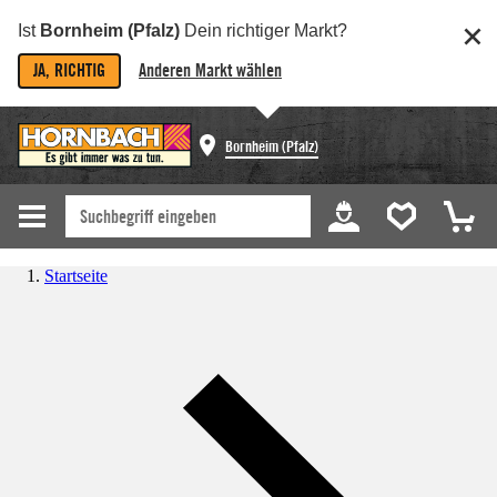
Ist
Bornheim (Pfalz)
Dein richtiger Markt?
JA, RICHTIG
Anderen Markt wählen
Bornheim (Pfalz)
Startseite