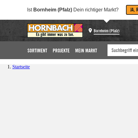
JA, 
Ist
Bornheim (Pfalz)
Dein richtiger Markt?
Bornheim (Pfalz)
SORTIMENT
PROJEKTE
MEIN MARKT
Startseite