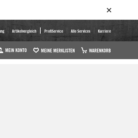
ung
Artikelvergleich
ProfiService
Alle Services
Karriere
MEIN KONTO
MEINE MERKLISTEN
WARENKORB