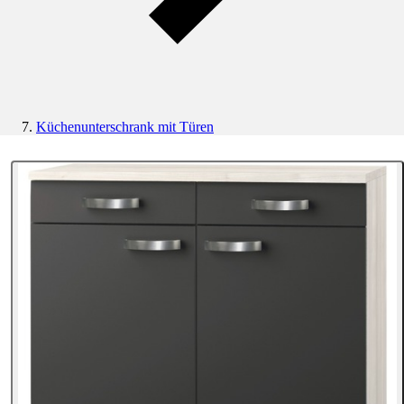
Küchenunterschrank mit Türen