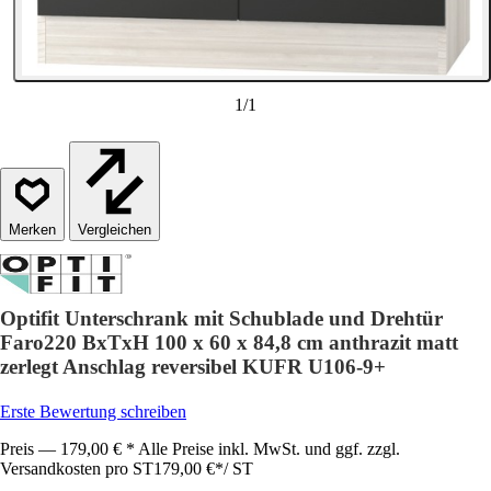
1
/
1
Vergleichen
Optifit Unterschrank mit Schublade und Drehtür
Faro220 BxTxH 100 x 60 x 84,8 cm anthrazit matt
zerlegt Anschlag reversibel KUFR U106-9+
Erste Bewertung schreiben
Preis — 179,00 € * Alle Preise inkl. MwSt. und ggf. zzgl.
Versandkosten pro ST
179,00 €
*
/
ST