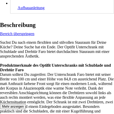
Aufbauanleitung
Beschreibung
Bereich überspringen
Suchst Du nach einem flexiblen und stilvollen Stauraum für Deine
Küche? Deine Suche hat ein Ende. Der Optifit Unterschrank mit
Schublade und Drehtür Faro bietet durchdachten Stauraum mit einer
ansprechenden Ästhetik.
Produktmerkmale des Optifit Unterschranks mit Schublade und
Drehtür Faro
Darum solltest Du zugreifen: Der Unterschrank Faro bietet mit seiner
Breite von 100 cm und einer Höhe von 84,8 cm ausreichend Platz. Die
matt Anthrazit farbene Front sorgt für einen modernen Look, während
der Korpus in Akazienoptik eine warme Note verleiht. Dank der
reversiblen Anschlagsrichtung können die Drehtüren sowohl links als
auch rechts montiert werden, was eine flexible Anpassung an jede
Küchensituation ermöglicht. Der Schrank ist mit zwei Drehtüren, zwei
Schubkästen und einem Einlegeboden ausgestattet. Besonders
Mehr anzeigen
praktisch sind die Schubladen, die mit einer Kugelführung und