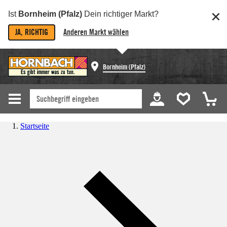
Ist
Bornheim (Pfalz)
Dein richtiger Markt?
JA, RICHTIG
Anderen Markt wählen
Bornheim (Pfalz)
Startseite