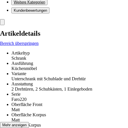
Weitere Kategorien
Kundenbewertungen
Artikeldetails
Bereich überspringen
Artikeltyp
Schrank
Ausführung
Küchenmöbel
Variante
Unterschrank mit Schublade und Drehtür
Ausstattung
2 Drehtüren, 2 Schubkästen, 1 Einlegeboden
Serie
Faro220
Oberfläche Front
Matt
Oberfläche Korpus
Matt
Material Korpus
Mehr anzeigen