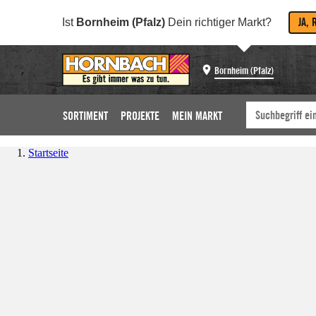
JA, 
Ist
Bornheim (Pfalz)
Dein richtiger Markt?
Bornheim (Pfalz)
SORTIMENT
PROJEKTE
MEIN MARKT
Startseite