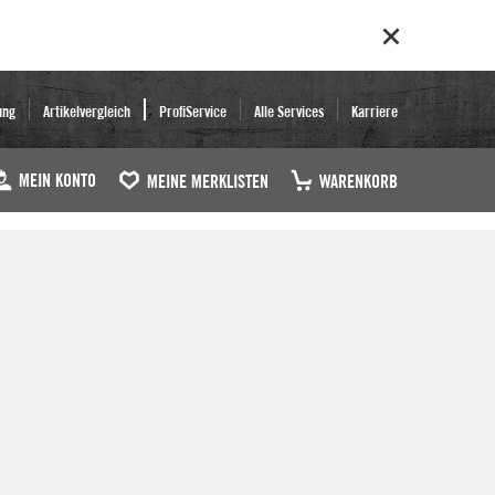
ung
Artikelvergleich
ProfiService
Alle Services
Karriere
MEIN KONTO
MEINE MERKLISTEN
WARENKORB