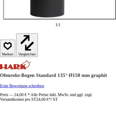
1
/
1
Vergleichen
Ofenrohr-Bogen Standard 135° Ø150 mm graphit
Erste Bewertung schreiben
Preis — 24,00 € * Alle Preise inkl. MwSt. und ggf. zzgl.
Versandkosten pro ST
24,00 €
*
/
ST