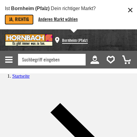
Ist
Bornheim (Pfalz)
Dein richtiger Markt?
JA, RICHTIG
Anderen Markt wählen
Bornheim (Pfalz)
Startseite