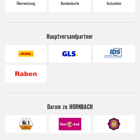
Hauptversandpartner
Darum zu HORNBACH