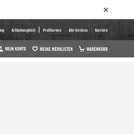
ung
Artikelvergleich
ProfiService
Alle Services
Karriere
MEIN KONTO
MEINE MERKLISTEN
WARENKORB