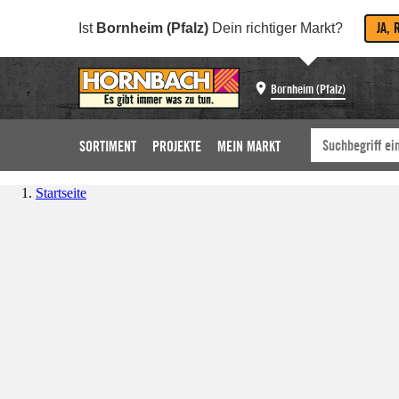
JA, 
Ist
Bornheim (Pfalz)
Dein richtiger Markt?
Bornheim (Pfalz)
SORTIMENT
PROJEKTE
MEIN MARKT
Startseite