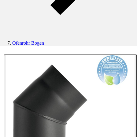
Ofenrohr Bogen