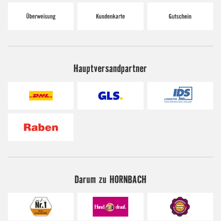
Hauptversandpartner
Darum zu HORNBACH