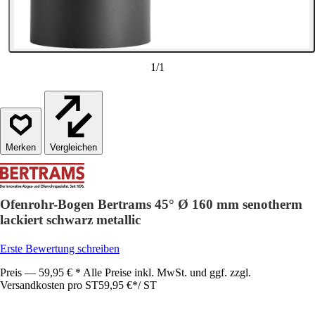
1
/
1
Vergleichen
Ofenrohr-Bogen Bertrams 45° Ø 160 mm senotherm
lackiert schwarz metallic
Erste Bewertung schreiben
Preis — 59,95 € * Alle Preise inkl. MwSt. und ggf. zzgl.
Versandkosten pro ST
59,95 €
*
/
ST