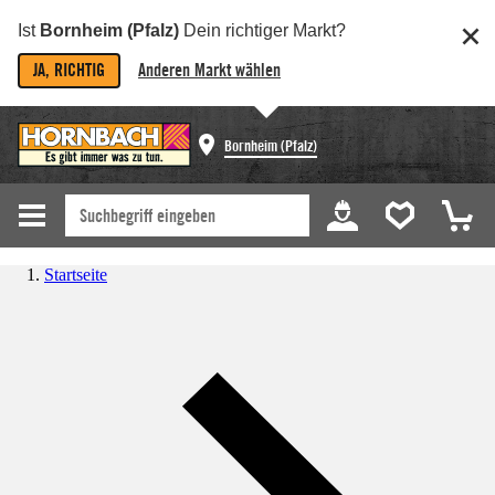
Ist
Bornheim (Pfalz)
Dein richtiger Markt?
JA, RICHTIG
Anderen Markt wählen
Bornheim (Pfalz)
Startseite