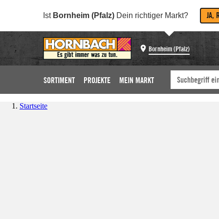
JA, 
Ist
Bornheim (Pfalz)
Dein richtiger Markt?
Bornheim (Pfalz)
SORTIMENT
PROJEKTE
MEIN MARKT
Startseite