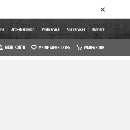
ung
Artikelvergleich
ProfiService
Alle Services
Karriere
MEIN KONTO
MEINE MERKLISTEN
WARENKORB