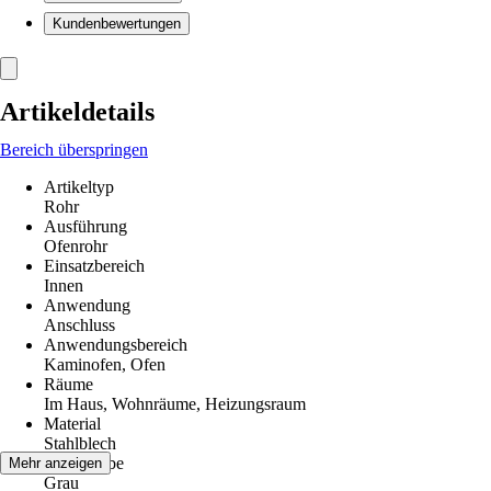
Kundenbewertungen
Artikeldetails
Bereich überspringen
Artikeltyp
Rohr
Ausführung
Ofenrohr
Einsatzbereich
Innen
Anwendung
Anschluss
Anwendungsbereich
Kaminofen, Ofen
Räume
Im Haus, Wohnräume, Heizungsraum
Material
Stahlblech
Grundfarbe
Mehr anzeigen
Grau