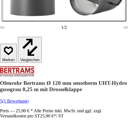
1
/
2
Vergleichen
Ofenrohr Bertrams Ø 120 mm senotherm UHT-Hydro
gussgrau 0,25 m mit Drosselklappe
5
(1 Bewertung)
Preis — 25,90 € * Alle Preise inkl. MwSt. und ggf. zzgl.
Versandkosten pro ST
25,90 €
*
/
ST