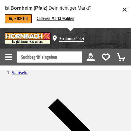
Ist
Bornheim (Pfalz)
Dein richtiger Markt?
JA, RICHTIG
Anderen Markt wählen
Bornheim (Pfalz)
Startseite