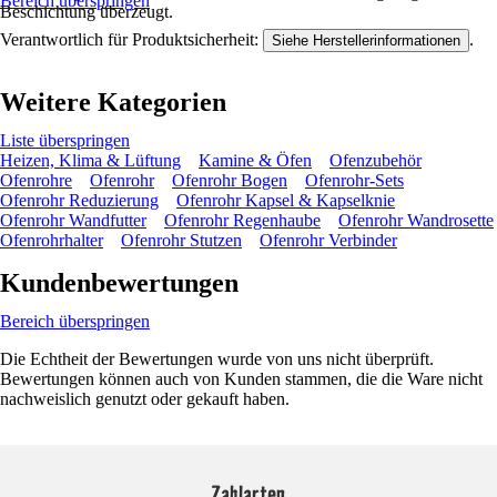
Bereich überspringen
Beschichtung überzeugt.
Verantwortlich für Produktsicherheit:
.
Siehe Herstellerinformationen
Weitere Kategorien
Liste überspringen
Heizen, Klima & Lüftung
Kamine & Öfen
Ofenzubehör
Ofenrohre
Ofenrohr
Ofenrohr Bogen
Ofenrohr-Sets
Ofenrohr Reduzierung
Ofenrohr Kapsel & Kapselknie
Ofenrohr Wandfutter
Ofenrohr Regenhaube
Ofenrohr Wandrosette
Ofenrohrhalter
Ofenrohr Stutzen
Ofenrohr Verbinder
Kundenbewertungen
Bereich überspringen
Die Echtheit der Bewertungen wurde von uns nicht überprüft.
Bewertungen können auch von Kunden stammen, die die Ware nicht
nachweislich genutzt oder gekauft haben.
Zahlarten