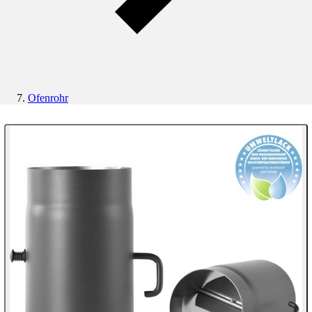
Ofenrohr