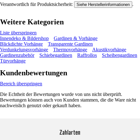
Verantwortlich für Produktsicherheit:
.
Siehe Herstellerinformationen
Weitere Kategorien
Liste überspringen
Innendeko & Bildershop
Gardinen & Vorhänge
Blickdichte Vorhänge
Transparente Gardinen
Verdunkelungsvorhänge
Thermovorhänge
Akustikvorhänge
Gardinenzubehör
Schiebegardinen
Raffrollos
Scheibengardinen
Türvorhänge
Kundenbewertungen
Bereich überspringen
Die Echtheit der Bewertungen wurde von uns nicht überprüft.
Bewertungen können auch von Kunden stammen, die die Ware nicht
nachweislich genutzt oder gekauft haben.
Zahlarten