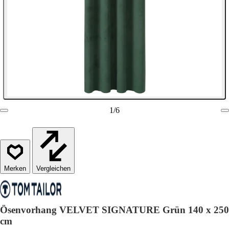
1
/
6
Vergleichen
Ösenvorhang VELVET SIGNATURE Grün 140 x 250
cm