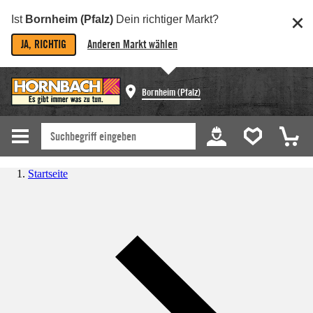
Ist
Bornheim (Pfalz)
Dein richtiger Markt?
JA, RICHTIG
Anderen Markt wählen
Bornheim (Pfalz)
Startseite