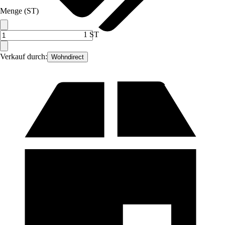
Menge (ST)
1 ST
Verkauf durch:
Wohndirect