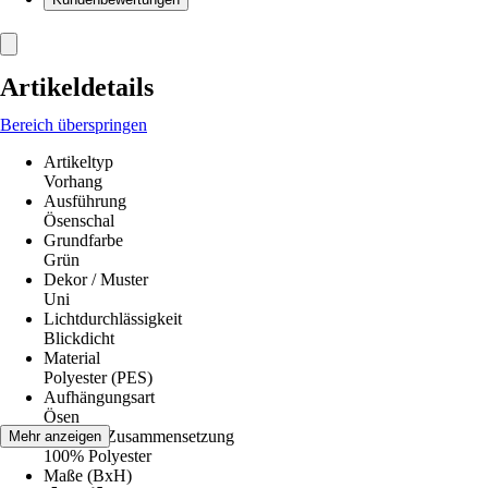
Artikeldetails
Bereich überspringen
Artikeltyp
Vorhang
Ausführung
Ösenschal
Grundfarbe
Grün
Dekor / Muster
Uni
Lichtdurchlässigkeit
Blickdicht
Material
Polyester (PES)
Aufhängungsart
Ösen
Material-Zusammensetzung
Mehr anzeigen
100% Polyester
Maße (BxH)