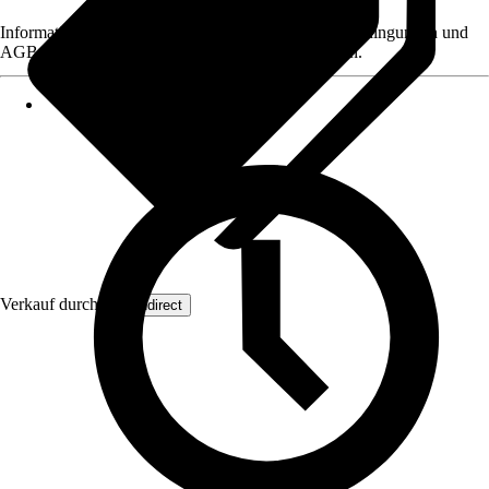
Informationen des Verkäufers, wie z. B. Rückgabebedingungen und
AGB, finden Sie bei Klick auf den Verkäufernamen.
Verkauf durch:
Wohndirect