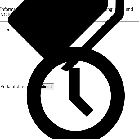
Informationen des Verkäufers, wie z. B. Rückgabebedingungen und
AGB, finden Sie bei Klick auf den Verkäufernamen.
Verkauf durch:
Wohndirect