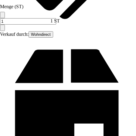
Menge (ST)
1 ST
Verkauf durch:
Wohndirect