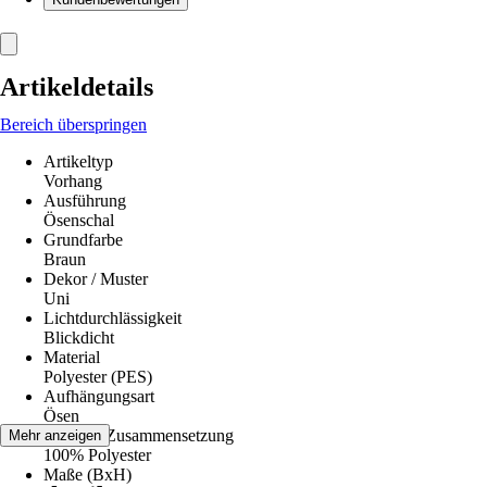
Artikeldetails
Bereich überspringen
Artikeltyp
Vorhang
Ausführung
Ösenschal
Grundfarbe
Braun
Dekor / Muster
Uni
Lichtdurchlässigkeit
Blickdicht
Material
Polyester (PES)
Aufhängungsart
Ösen
Material-Zusammensetzung
Mehr anzeigen
100% Polyester
Maße (BxH)