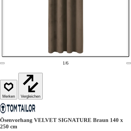
1
/
6
Vergleichen
Ösenvorhang VELVET SIGNATURE Braun 140 x
250 cm