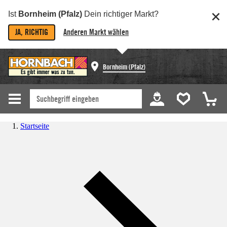
Ist
Bornheim (Pfalz)
Dein richtiger Markt?
JA, RICHTIG
Anderen Markt wählen
Bornheim (Pfalz)
Startseite