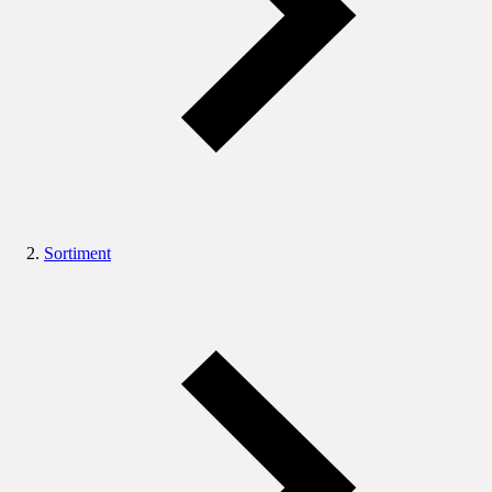
Sortiment