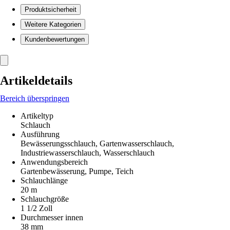
Produktsicherheit
Weitere Kategorien
Kundenbewertungen
Artikeldetails
Bereich überspringen
Artikeltyp
Schlauch
Ausführung
Bewässerungsschlauch, Gartenwasserschlauch,
Industriewasserschlauch, Wasserschlauch
Anwendungsbereich
Gartenbewässerung, Pumpe, Teich
Schlauchlänge
20 m
Schlauchgröße
1 1/2 Zoll
Durchmesser innen
38 mm