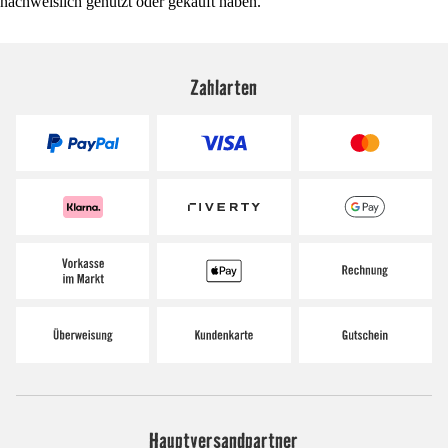
nachweislich genutzt oder gekauft haben.
Zahlarten
Hauptversandpartner