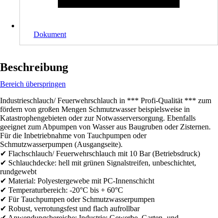
Dokument
Beschreibung
Bereich überspringen
Industrieschlauch/ Feuerwehrschlauch in *** Profi-Qualität *** zum
fördern von großen Mengen Schmutzwasser beispielsweise in
Katastrophengebieten oder zur Notwasserversorgung. Ebenfalls
geeignet zum Abpumpen von Wasser aus Baugruben oder Zisternen.
Für die Inbetriebnahme von Tauchpumpen oder
Schmutzwasserpumpen (Ausgangseite).
✔ Flachschlauch/ Feuerwehrschlauch mit 10 Bar (Betriebsdruck)
✔ Schlauchdecke: hell mit grünen Signalstreifen, unbeschichtet,
rundgewebt
✔ Material: Polyestergewebe mit PC-Innenschicht
✔ Temperaturbereich: -20°C bis + 60°C
✔ Für Tauchpumpen oder Schmutzwasserpumpen
✔ Robust, verrotungsfest und flach aufrollbar
✔ Anwendungsbereiche: Industrie: Gewerbe, Garten- und