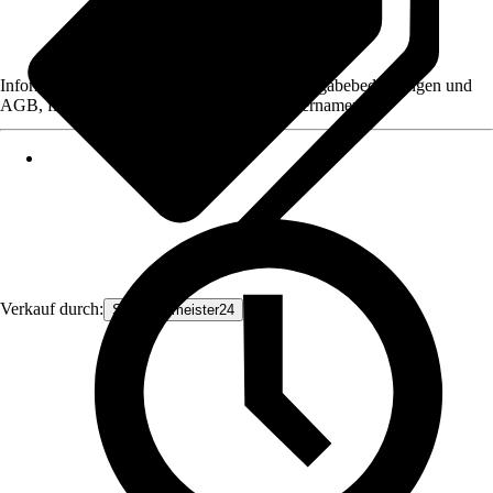
Informationen des Verkäufers, wie z. B. Rückgabebedingungen und
AGB, finden Sie bei Klick auf den Verkäufernamen.
Verkauf durch:
Schlauchmeister24