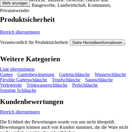
Mehr anzeigen
Landschaftsbau, Baugewerbe, Landwirtschaft, Kommunen,
Privatanwender
Produktsicherheit
Bereich überspringen
Verantwortlich für Produktsicherheit:
.
Siehe Herstellerinformationen
Weitere Kategorien
Liste überspringen
Garten
Gartenbewässerung
Gartenschläuche
Wasserschläuche
Flexible Gartenschläuche
Tropfschläuche
Saugschläuche
Verlegerohr
Trinkwasserschläuche
Perlschläuche
Sonstige Schläuche
Kundenbewertungen
Bereich überspringen
Die Echtheit der Bewertungen wurde von uns nicht überprüft.
Bewertungen können auch von Kunden stammen, die die Ware nicht