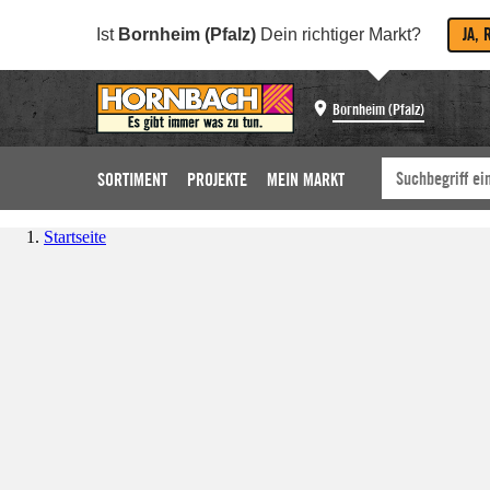
JA, 
Ist
Bornheim (Pfalz)
Dein richtiger Markt?
Bornheim (Pfalz)
SORTIMENT
PROJEKTE
MEIN MARKT
Startseite