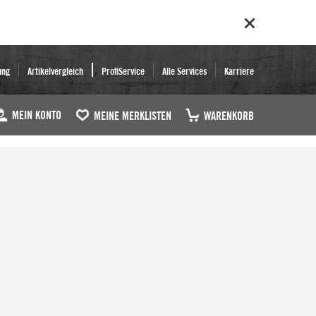
ung
Artikelvergleich
ProfiService
Alle Services
Karriere
MEIN KONTO
MEINE MERKLISTEN
WARENKORB