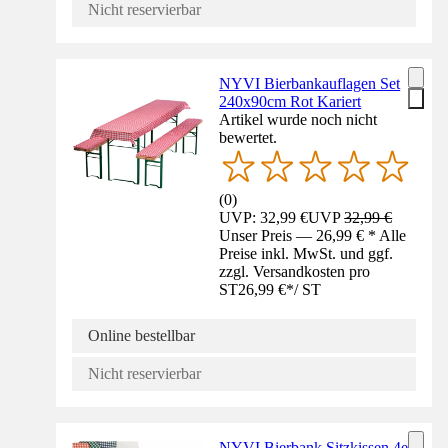
Nicht reservierbar
NYVI Bierbankauflagen Set
240x90cm Rot Kariert
Artikel wurde noch nicht
bewertet.
(
0
)
UVP: 32,99 €
UVP
32,99 €
Unser Preis — 26,99 € * Alle
Preise inkl. MwSt. und ggf.
zzgl. Versandkosten pro
ST
26,99 €
*
/
ST
Online bestellbar
Nicht reservierbar
NYVI Bierbank Sitzkissen 4er