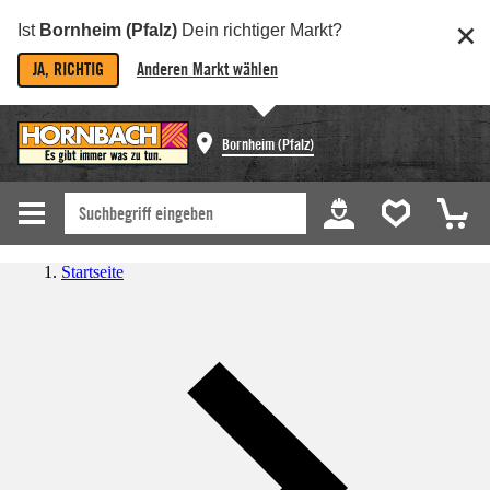
Ist
Bornheim (Pfalz)
Dein richtiger Markt?
JA, RICHTIG
Anderen Markt wählen
Bornheim (Pfalz)
Startseite