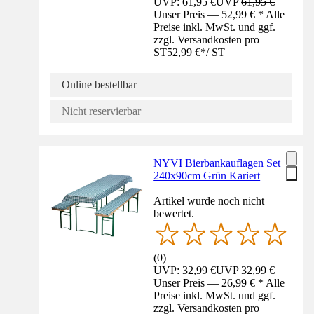
UVP: 61,95 €
UVP
61,95 €
Unser Preis — 52,99 € * Alle
Preise inkl. MwSt. und ggf.
zzgl. Versandkosten pro
ST
52,99 €
*
/
ST
Online bestellbar
Nicht reservierbar
NYVI Bierbankauflagen Set
240x90cm Grün Kariert
Artikel wurde noch nicht
bewertet.
(
0
)
UVP: 32,99 €
UVP
32,99 €
Unser Preis — 26,99 € * Alle
Preise inkl. MwSt. und ggf.
zzgl. Versandkosten pro