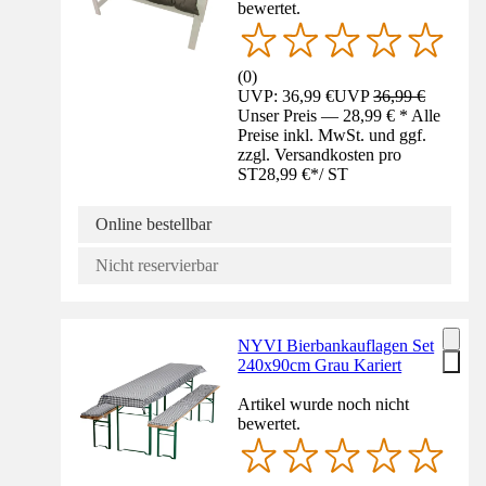
bewertet.
(
0
)
UVP: 36,99 €
UVP
36,99 €
Unser Preis — 28,99 € * Alle
Preise inkl. MwSt. und ggf.
zzgl. Versandkosten pro
ST
28,99 €
*
/
ST
Online bestellbar
Nicht reservierbar
NYVI Bierbankauflagen Set
240x90cm Grau Kariert
Artikel wurde noch nicht
bewertet.