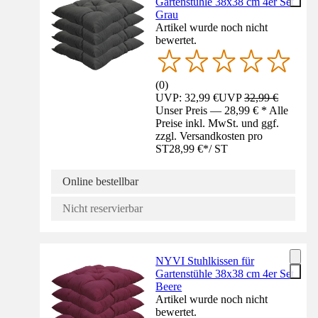
Gartenstühle 38x38 cm 4er Set
Grau
Artikel wurde noch nicht
bewertet.
(
0
)
UVP: 32,99 €
UVP
32,99 €
Unser Preis — 28,99 € * Alle
Preise inkl. MwSt. und ggf.
zzgl. Versandkosten pro
ST
28,99 €
*
/
ST
Online bestellbar
Nicht reservierbar
NYVI Stuhlkissen für
Gartenstühle 38x38 cm 4er Set
Beere
Artikel wurde noch nicht
bewertet.