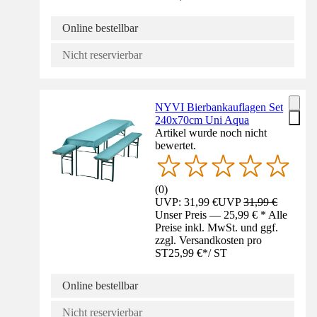
Online bestellbar
Nicht reservierbar
NYVI Bierbankauflagen Set
240x70cm Uni Aqua
Artikel wurde noch nicht
bewertet.
(
0
)
UVP: 31,99 €
UVP
31,99 €
Unser Preis — 25,99 € * Alle
Preise inkl. MwSt. und ggf.
zzgl. Versandkosten pro
ST
25,99 €
*
/
ST
Online bestellbar
Nicht reservierbar