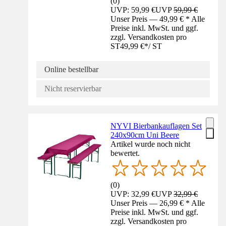
(
0
)
UVP: 59,99 €
UVP
59,99 €
Unser Preis — 49,99 € * Alle
Preise inkl. MwSt. und ggf.
zzgl. Versandkosten pro
ST
49,99 €
*
/
ST
Online bestellbar
Nicht reservierbar
NYVI Bierbankauflagen Set
240x90cm Uni Beere
Artikel wurde noch nicht
bewertet.
(
0
)
UVP: 32,99 €
UVP
32,99 €
Unser Preis — 26,99 € * Alle
Preise inkl. MwSt. und ggf.
zzgl. Versandkosten pro