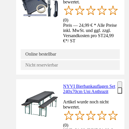
bewertet.
(
0
)
Preis — 24,99 € * Alle Preise
inkl. MwSt. und ggf. zzgl.
Versandkosten pro ST
24,99
€
*
/
ST
Online bestellbar
Nicht reservierbar
NYVI Bierbankauflagen Set
240x70cm Uni Anthrazit
Artikel wurde noch nicht
bewertet.
(
0
)