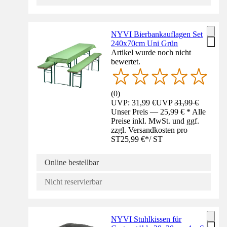
NYVI Bierbankauflagen Set
240x70cm Uni Grün
Artikel wurde noch nicht
bewertet.
(
0
)
UVP: 31,99 €
UVP
31,99 €
Unser Preis — 25,99 € * Alle
Preise inkl. MwSt. und ggf.
zzgl. Versandkosten pro
ST
25,99 €
*
/
ST
Online bestellbar
Nicht reservierbar
NYVI Stuhlkissen für