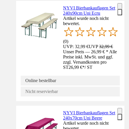
NYVI Bierbankauflagen Set
240x90cm Uni Ecru
Artikel wurde noch nicht
bewertet.
(
0
)
UVP: 32,99 €
UVP
32,99 €
Unser Preis — 26,99 € * Alle
Preise inkl. MwSt. und ggf.
zzgl. Versandkosten pro
ST
26,99 €
*
/
ST
Online bestellbar
Nicht reservierbar
NYVI Bierbankauflagen Set
240x70cm Uni Beere
Artikel wurde noch nicht
bewertet.