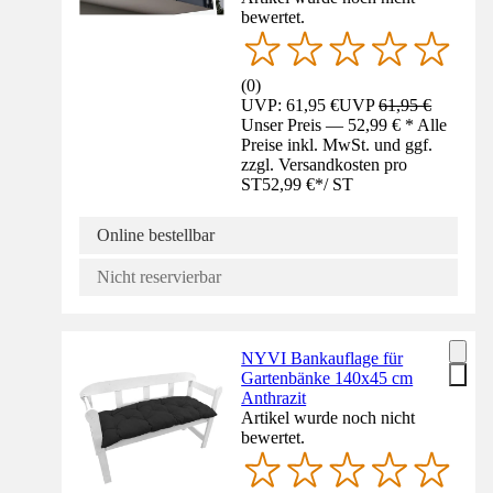
bewertet.
(
0
)
UVP: 61,95 €
UVP
61,95 €
Unser Preis — 52,99 € * Alle
Preise inkl. MwSt. und ggf.
zzgl. Versandkosten pro
ST
52,99 €
*
/
ST
Online bestellbar
Nicht reservierbar
NYVI Bankauflage für
Gartenbänke 140x45 cm
Anthrazit
Artikel wurde noch nicht
bewertet.