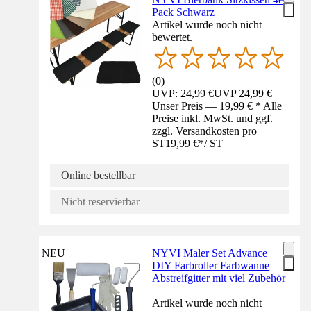
Pack Schwarz
Artikel wurde noch nicht
bewertet.
(
0
)
UVP: 24,99 €
UVP
24,99 €
Unser Preis — 19,99 € * Alle
Preise inkl. MwSt. und ggf.
zzgl. Versandkosten pro
ST
19,99 €
*
/
ST
Online bestellbar
Nicht reservierbar
NEU
NYVI Maler Set Advance
DIY Farbroller Farbwanne
Abstreifgitter mit viel Zubehör
Artikel wurde noch nicht