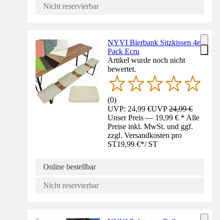
Nicht reservierbar
NYVI Bierbank Sitzkissen 4er
Pack Ecru
Artikel wurde noch nicht
bewertet.
(
0
)
UVP: 24,99 €
UVP
24,99 €
Unser Preis — 19,99 € * Alle
Preise inkl. MwSt. und ggf.
zzgl. Versandkosten pro
ST
19,99 €
*
/
ST
Online bestellbar
Nicht reservierbar