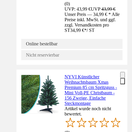
(
0
)
UVP: 43,99 €
UVP
43,99 €
Unser Preis — 34,99 € * Alle
Preise inkl. MwSt. und ggf.
zzgl. Versandkosten pro
ST
34,99 €
*
/
ST
Online bestellbar
Nicht reservierbar
NYVI Künstlicher
Weihnachtsbaum Xmas
Premium 85 cm Spritzguss -
Mini Voll-PE Christbaum -
156 Zweige, Einfache
Steckmontage
Artikel wurde noch nicht
bewertet.