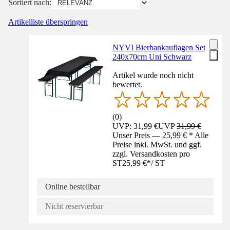
Sortiert nach:
Artikelliste überspringen
NYVI Bierbankauflagen Set
240x70cm Uni Schwarz
Artikel wurde noch nicht
bewertet.
(
0
)
UVP: 31,99 €
UVP
31,99 €
Unser Preis — 25,99 € * Alle
Preise inkl. MwSt. und ggf.
zzgl. Versandkosten pro
ST
25,99 €
*
/
ST
Online bestellbar
Nicht reservierbar