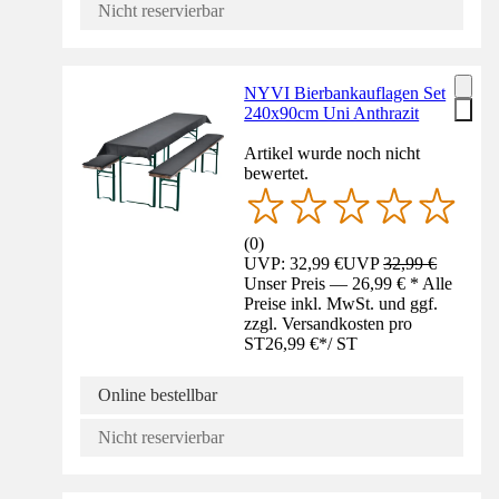
Nicht reservierbar
NYVI Bierbankauflagen Set
240x90cm Uni Anthrazit
Artikel wurde noch nicht
bewertet.
(
0
)
UVP: 32,99 €
UVP
32,99 €
Unser Preis — 26,99 € * Alle
Preise inkl. MwSt. und ggf.
zzgl. Versandkosten pro
ST
26,99 €
*
/
ST
Online bestellbar
Nicht reservierbar