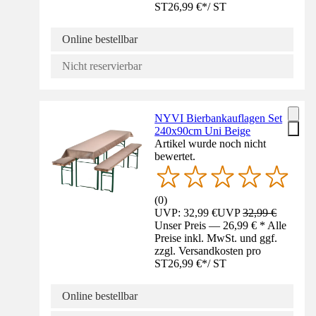
ST
26,99 €
*
/
ST
Online bestellbar
Nicht reservierbar
NYVI Bierbankauflagen Set
240x90cm Uni Beige
Artikel wurde noch nicht
bewertet.
(
0
)
UVP: 32,99 €
UVP
32,99 €
Unser Preis — 26,99 € * Alle
Preise inkl. MwSt. und ggf.
zzgl. Versandkosten pro
ST
26,99 €
*
/
ST
Online bestellbar