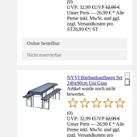
(
0
)
UVP: 32,99 €
UVP
32,99 €
Unser Preis — 26,99 € * Alle
Preise inkl. MwSt. und ggf.
zzgl. Versandkosten pro
ST
26,99 €
*
/
ST
Online bestellbar
Nicht reservierbar
NYVI Bierbankauflagen Set
240x90cm Uni Grau
Artikel wurde noch nicht
bewertet.
(
0
)
UVP: 32,99 €
UVP
32,99 €
Unser Preis — 26,99 € * Alle
Preise inkl. MwSt. und ggf.
zzgl. Versandkosten pro