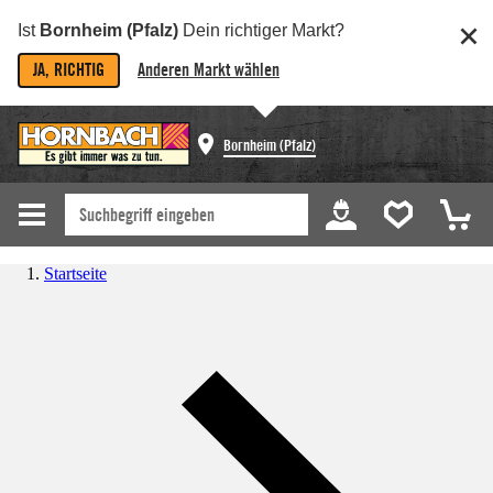
Ist
Bornheim (Pfalz)
Dein richtiger Markt?
JA, RICHTIG
Anderen Markt wählen
Bornheim (Pfalz)
Startseite