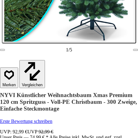
1
/
5
Vergleichen
NYVI Künstlicher Weihnachtsbaum Xmas Premium
120 cm Spritzguss - Voll-PE Christbaum - 300 Zweige,
Einfache Steckmontage
Erste Bewertung schreiben
UVP: 92,99 €
UVP
92,99 €
Unser Preis — 74,99 € * Alle Preise inkl. MwSt. und ggf. zzgl.