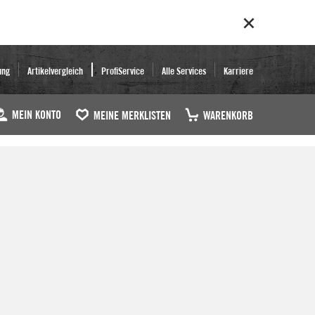
ung
Artikelvergleich
ProfiService
Alle Services
Karriere
MEIN KONTO
MEINE MERKLISTEN
WARENKORB