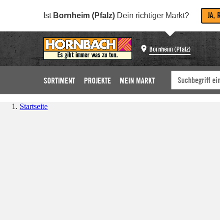
JA, 
Ist
Bornheim (Pfalz)
Dein richtiger Markt?
Bornheim (Pfalz)
SORTIMENT
PROJEKTE
MEIN MARKT
Startseite