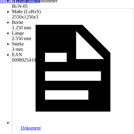
Bereich überspringen
Herstellerartikelnummer
Bi-N-05
Maße (LxBxS)
2550x1250x3
Breite
1.250 mm
Länge
2.550 mm
Stärke
3 mm
EAN
0098925418628
Dokument