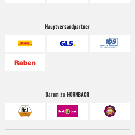
Hauptversandpartner
Darum zu HORNBACH