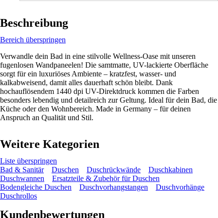
Beschreibung
Bereich überspringen
Verwandle dein Bad in eine stilvolle Wellness-Oase mit unseren
fugenlosen Wandpaneelen! Die samtmatte, UV-lackierte Oberfläche
sorgt für ein luxuriöses Ambiente – kratzfest, wasser- und
kalkabweisend, damit alles dauerhaft schön bleibt. Dank
hochauflösendem 1440 dpi UV-Direktdruck kommen die Farben
besonders lebendig und detailreich zur Geltung. Ideal für dein Bad, die
Küche oder den Wohnbereich. Made in Germany – für deinen
Anspruch an Qualität und Stil.
Weitere Kategorien
Liste überspringen
Bad & Sanitär
Duschen
Duschrückwände
Duschkabinen
Duschwannen
Ersatzteile & Zubehör für Duschen
Bodengleiche Duschen
Duschvorhangstangen
Duschvorhänge
Duschrollos
Kundenbewertungen