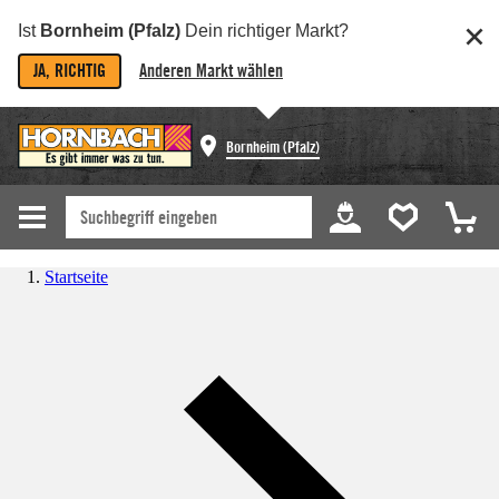
Ist
Bornheim (Pfalz)
Dein richtiger Markt?
JA, RICHTIG
Anderen Markt wählen
Bornheim (Pfalz)
Startseite