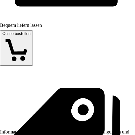
Bequem liefern lassen
Online bestellen
Informationen des Verkäufers, wie z. B. Rückgabebedingungen und