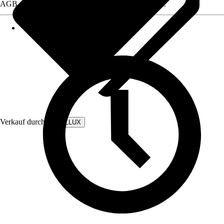
AGB, finden Sie bei Klick auf den Verkäufernamen.
Verkauf durch:
WALLLUX