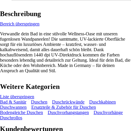
Beschreibung
Bereich überspringen
Verwandle dein Bad in eine stilvolle Wellness-Oase mit unseren
fugenlosen Wandpaneelen! Die samtmatte, UV-lackierte Oberfläche
sorgt für ein luxuriöses Ambiente – kratzfest, wasser- und
kalkabweisend, damit alles dauerhaft schön bleibt. Dank
hochauflösendem 1440 dpi UV-Direktdruck kommen die Farben
besonders lebendig und detailreich zur Geltung. Ideal für dein Bad, die
Küche oder den Wohnbereich. Made in Germany – für deinen
Anspruch an Qualität und Stil.
Weitere Kategorien
Liste überspringen
Bad & Sanitär
Duschen
Duschrückwände
Duschkabinen
Duschwannen
Ersatzteile & Zubehör für Duschen
Bodengleiche Duschen
Duschvorhangstangen
Duschvorhänge
Duschrollos
Kundenbewertungen