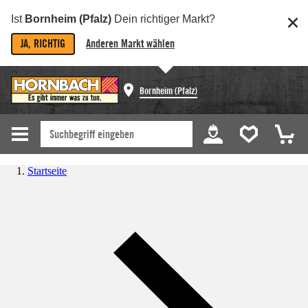
Ist
Bornheim (Pfalz)
Dein richtiger Markt?
JA, RICHTIG
Anderen Markt wählen
Bornheim (Pfalz)
Startseite