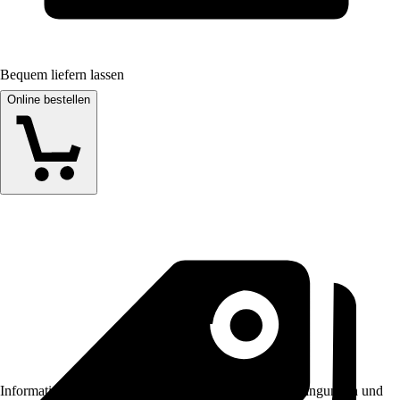
Bequem liefern lassen
Online bestellen
Informationen des Verkäufers, wie z. B. Rückgabebedingungen und