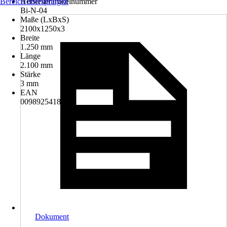
Bereich überspringen
Herstellerartikelnummer
Bi-N-04
Maße (LxBxS)
2100x1250x3
Breite
1.250 mm
Länge
2.100 mm
Stärke
3 mm
EAN
0098925418611
Dokument