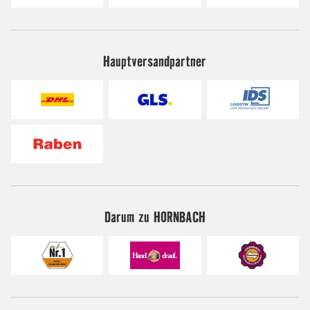
Hauptversandpartner
Darum zu HORNBACH