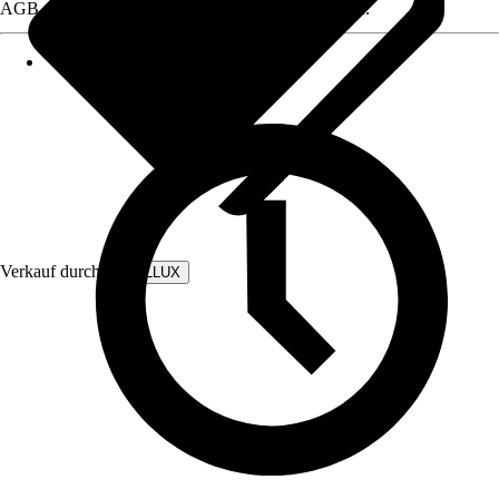
AGB, finden Sie bei Klick auf den Verkäufernamen.
Verkauf durch:
WALLLUX