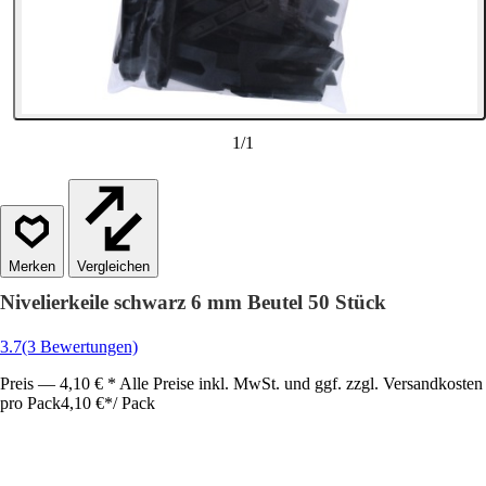
1
/
1
Vergleichen
Nivelierkeile schwarz 6 mm Beutel 50 Stück
3.7
(3 Bewertungen)
Preis — 4,10 € * Alle Preise inkl. MwSt. und ggf. zzgl. Versandkosten
pro Pack
4,10 €
*
/
Pack