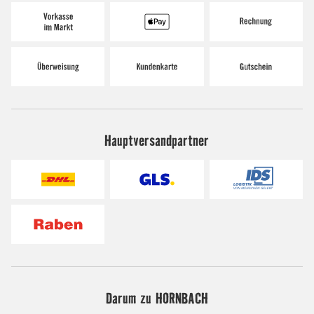
Hauptversandpartner
Darum zu HORNBACH