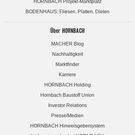
HORNBACH Projekt-Marktplatz
BODENHAUS: Fliesen. Platten. Dielen
Über HORNBACH
MACHER Blog
Nachhaltigkeit
Marktfinder
Karriere
HORNBACH Holding
Hornbach Baustoff Union
Investor Relations
Presse/Medien
HORNBACH Hinweisgebersystem