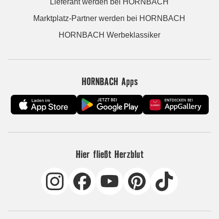
Lieferant werden bei HORNBACH
Marktplatz-Partner werden bei HORNBACH
HORNBACH Werbeklassiker
HORNBACH Apps
Hier fließt Herzblut