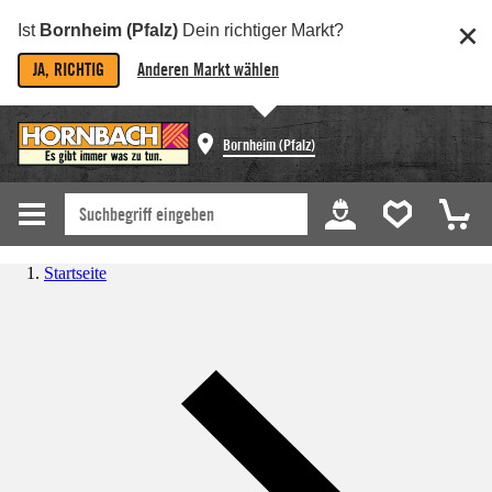
Ist
Bornheim (Pfalz)
Dein richtiger Markt?
JA, RICHTIG
Anderen Markt wählen
Bornheim (Pfalz)
Startseite