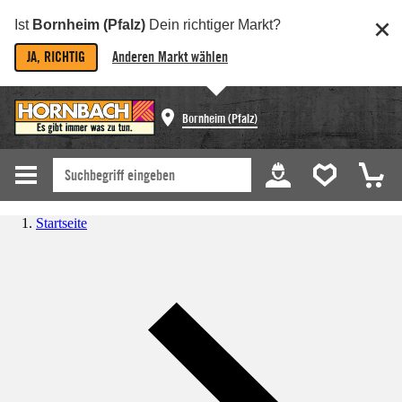
Ist
Bornheim (Pfalz)
Dein richtiger Markt?
JA, RICHTIG
Anderen Markt wählen
Bornheim (Pfalz)
Startseite