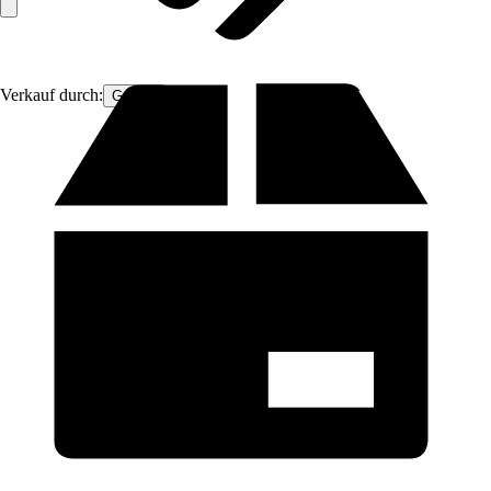
Verkauf durch:
GarPet