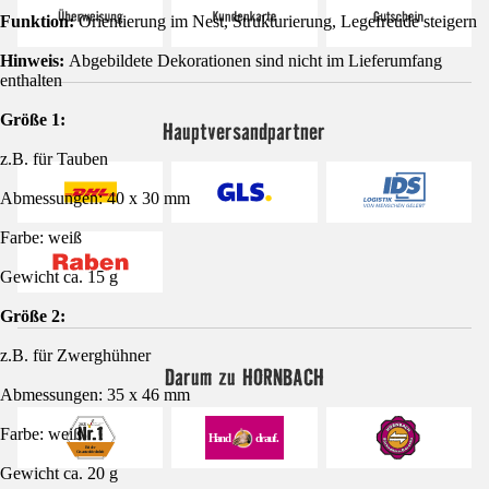
Funktion:
Orientierung im Nest, Strukturierung, Legefreude steigern
Hinweis:
Abgebildete Dekorationen sind nicht im Lieferumfang
enthalten
Größe 1:
Hauptversandpartner
z.B. für Tauben
Abmessungen: 40 x 30 mm
Farbe: weiß
Gewicht ca. 15 g
Größe 2:
z.B. für Zwerghühner
Darum zu HORNBACH
Abmessungen: 35 x 46 mm
Farbe: weiß
Gewicht ca. 20 g