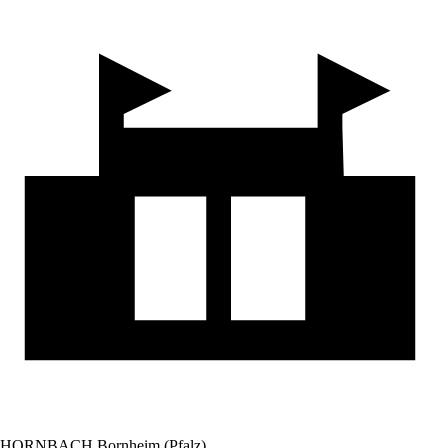
HORNBACH Bornheim (Pfalz)