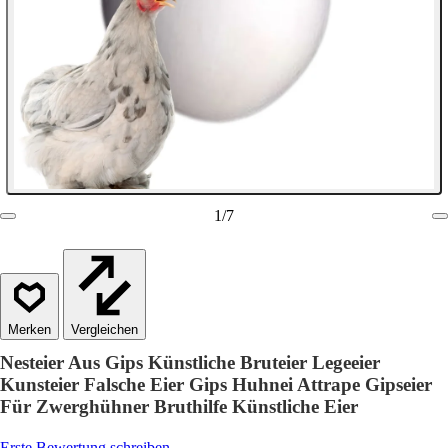
1
/
7
Vergleichen
Nesteier Aus Gips Künstliche Bruteier Legeeier
Kunsteier Falsche Eier Gips Huhnei Attrape Gipseier
Für Zwerghühner Bruthilfe Künstliche Eier
Erste Bewertung schreiben