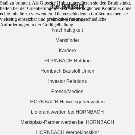
Stall zu bringen. Als Gipseier Huhn unterstützen sie den Brutinstinkt,
Über HORNBACH
helfen bei der Orientierung im Nest und ermöglichen Kontrolle, ohne
echte Inhalte zu verwenden. Die verschiedenen Größen machen sie
vielseitig einsetzbar und praktikabel für unterschiedliche
MACHER Blog
Anforderungen in der Geflügelhaltung.
Nachhaltigkeit
Marktfinder
Karriere
HORNBACH Holding
Hornbach Baustoff Union
Investor Relations
Presse/Medien
HORNBACH Hinweisgebersystem
Lieferant werden bei HORNBACH
Marktplatz-Partner werden bei HORNBACH
HORNBACH Werbeklassiker