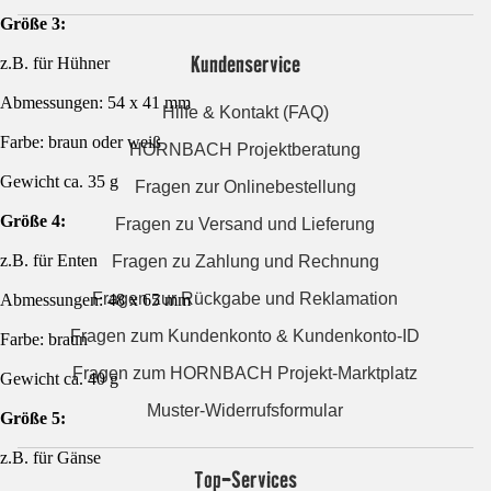
Größe 3:
Kundenservice
z.B. für Hühner
Abmessungen: 54 x 41 mm
Hilfe & Kontakt (FAQ)
Farbe: braun oder weiß
HORNBACH Projektberatung
Gewicht ca. 35 g
Fragen zur Onlinebestellung
Größe 4:
Fragen zu Versand und Lieferung
z.B. für Enten
Fragen zu Zahlung und Rechnung
Fragen zur Rückgabe und Reklamation
Abmessungen: 48 x 65 mm
Fragen zum Kundenkonto & Kundenkonto-ID
Farbe: braun
Fragen zum HORNBACH Projekt-Marktplatz
Gewicht ca. 40 g
Muster-Widerrufsformular
Größe 5:
z.B. für Gänse
Top-Services