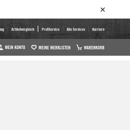
ung
Artikelvergleich
ProfiService
Alle Services
Karriere
MEIN KONTO
MEINE MERKLISTEN
WARENKORB