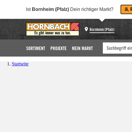
JA, 
Ist
Bornheim (Pfalz)
Dein richtiger Markt?
Bornheim (Pfalz)
SORTIMENT
PROJEKTE
MEIN MARKT
Startseite