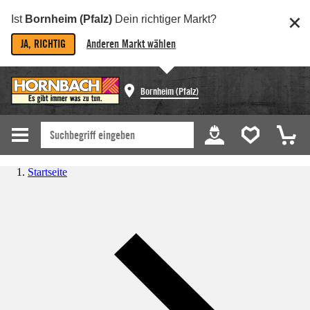
Ist
Bornheim (Pfalz)
Dein richtiger Markt?
JA, RICHTIG
Anderen Markt wählen
Bornheim (Pfalz)
Startseite