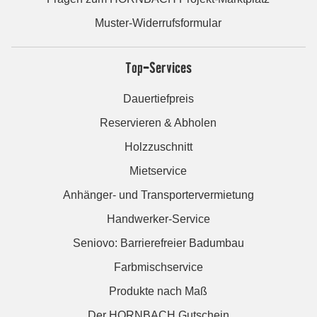
Muster-Widerrufsformular
Top-Services
Dauertiefpreis
Reservieren & Abholen
Holzzuschnitt
Mietservice
Anhänger- und Transportervermietung
Handwerker-Service
Seniovo: Barrierefreier Badumbau
Farbmischservice
Produkte nach Maß
Der HORNBACH Gutschein