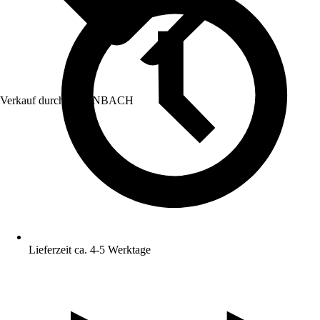
Verkauf durch:
HORNBACH
Lieferzeit ca. 4-5 Werktage