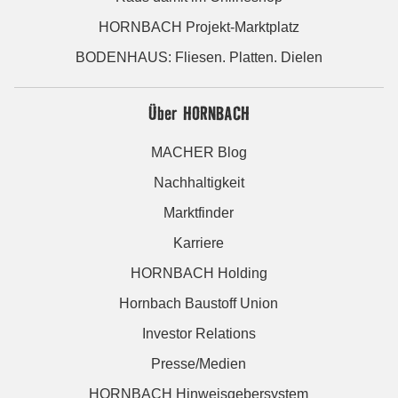
HORNBACH Projekt-Marktplatz
BODENHAUS: Fliesen. Platten. Dielen
Über HORNBACH
MACHER Blog
Nachhaltigkeit
Marktfinder
Karriere
HORNBACH Holding
Hornbach Baustoff Union
Investor Relations
Presse/Medien
HORNBACH Hinweisgebersystem