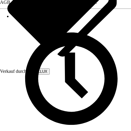
AGB, finden Sie bei Klick auf den Verkäufernamen.
Verkauf durch:
WALLLUX