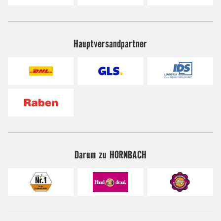
Hauptversandpartner
Darum zu HORNBACH