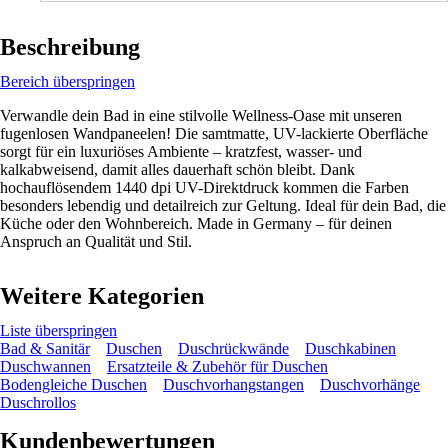
Beschreibung
Bereich überspringen
Verwandle dein Bad in eine stilvolle Wellness-Oase mit unseren
fugenlosen Wandpaneelen! Die samtmatte, UV-lackierte Oberfläche
sorgt für ein luxuriöses Ambiente – kratzfest, wasser- und
kalkabweisend, damit alles dauerhaft schön bleibt. Dank
hochauflösendem 1440 dpi UV-Direktdruck kommen die Farben
besonders lebendig und detailreich zur Geltung. Ideal für dein Bad, die
Küche oder den Wohnbereich. Made in Germany – für deinen
Anspruch an Qualität und Stil.
Weitere Kategorien
Liste überspringen
Bad & Sanitär
Duschen
Duschrückwände
Duschkabinen
Duschwannen
Ersatzteile & Zubehör für Duschen
Bodengleiche Duschen
Duschvorhangstangen
Duschvorhänge
Duschrollos
Kundenbewertungen