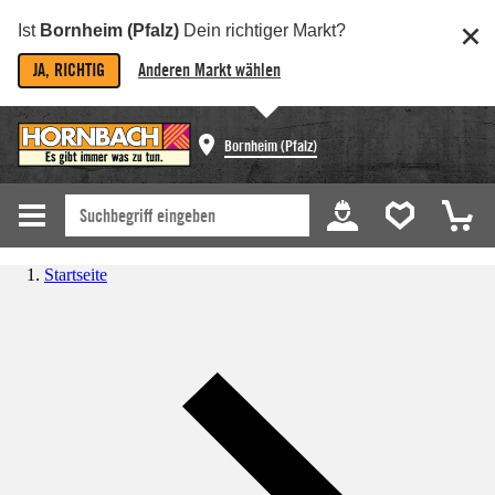
Ist
Bornheim (Pfalz)
Dein richtiger Markt?
JA, RICHTIG
Anderen Markt wählen
Bornheim (Pfalz)
Startseite