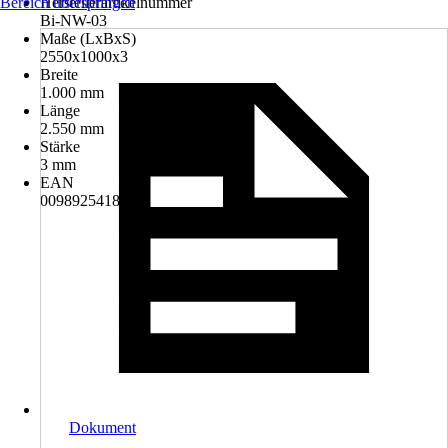
Bereich überspringen
Herstellerartikelnummer
Bi-NW-03
Maße (LxBxS)
2550x1000x3
Breite
1.000 mm
Länge
2.550 mm
Stärke
3 mm
EAN
0098925418789
Dokument