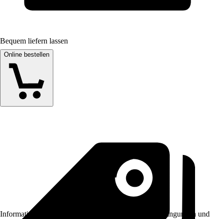
Bequem liefern lassen
Online bestellen
Informationen des Verkäufers, wie z. B. Rückgabebedingungen und