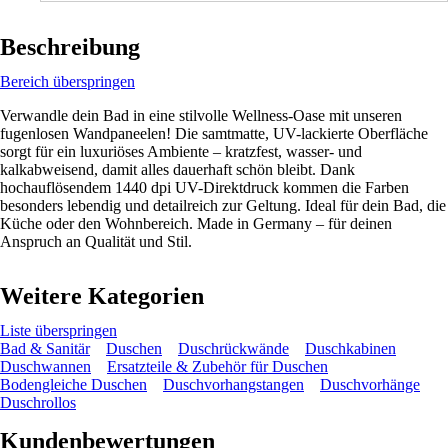
Beschreibung
Bereich überspringen
Verwandle dein Bad in eine stilvolle Wellness-Oase mit unseren
fugenlosen Wandpaneelen! Die samtmatte, UV-lackierte Oberfläche
sorgt für ein luxuriöses Ambiente – kratzfest, wasser- und
kalkabweisend, damit alles dauerhaft schön bleibt. Dank
hochauflösendem 1440 dpi UV-Direktdruck kommen die Farben
besonders lebendig und detailreich zur Geltung. Ideal für dein Bad, die
Küche oder den Wohnbereich. Made in Germany – für deinen
Anspruch an Qualität und Stil.
Weitere Kategorien
Liste überspringen
Bad & Sanitär
Duschen
Duschrückwände
Duschkabinen
Duschwannen
Ersatzteile & Zubehör für Duschen
Bodengleiche Duschen
Duschvorhangstangen
Duschvorhänge
Duschrollos
Kundenbewertungen