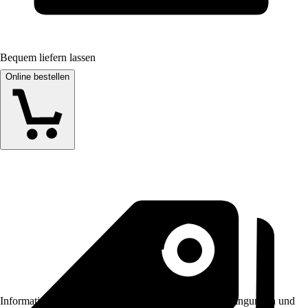
Bequem liefern lassen
Online bestellen
Informationen des Verkäufers, wie z. B. Rückgabebedingungen und