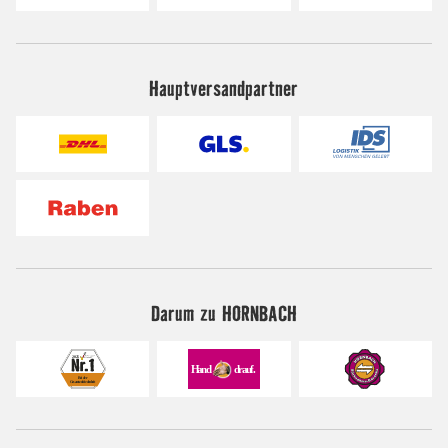
Hauptversandpartner
Darum zu HORNBACH