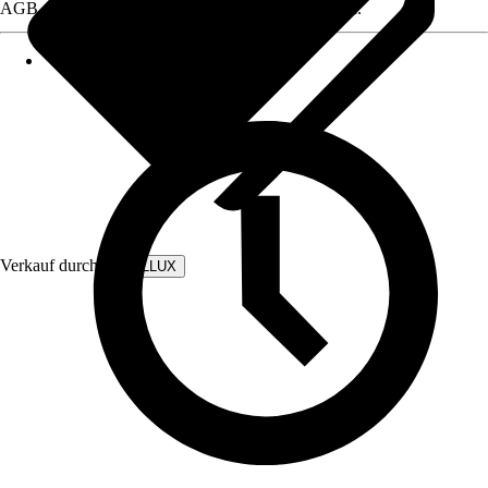
AGB, finden Sie bei Klick auf den Verkäufernamen.
Verkauf durch:
WALLLUX