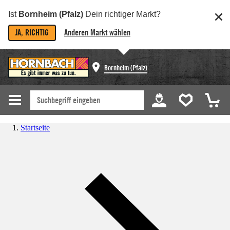
Ist
Bornheim (Pfalz)
Dein richtiger Markt?
JA, RICHTIG
Anderen Markt wählen
Bornheim (Pfalz)
Startseite