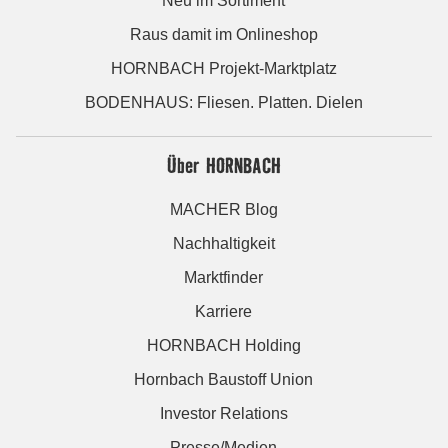
Neu im Sortiment
Raus damit im Onlineshop
HORNBACH Projekt-Marktplatz
BODENHAUS: Fliesen. Platten. Dielen
Über HORNBACH
MACHER Blog
Nachhaltigkeit
Marktfinder
Karriere
HORNBACH Holding
Hornbach Baustoff Union
Investor Relations
Presse/Medien