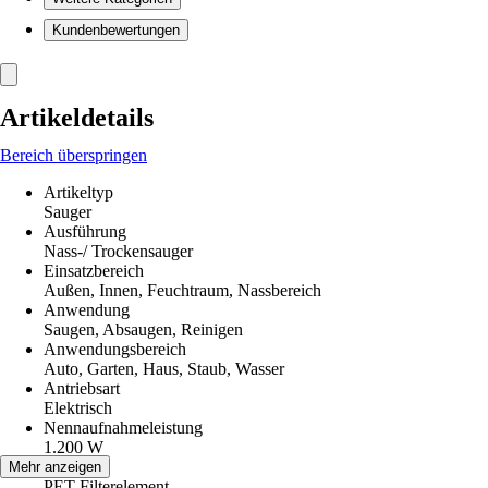
Kundenbewertungen
Artikeldetails
Bereich überspringen
Artikeltyp
Sauger
Ausführung
Nass-/ Trockensauger
Einsatzbereich
Außen, Innen, Feuchtraum, Nassbereich
Anwendung
Saugen, Absaugen, Reinigen
Anwendungsbereich
Auto, Garten, Haus, Staub, Wasser
Antriebsart
Elektrisch
Nennaufnahmeleistung
1.200 W
Filter
Mehr anzeigen
PET Filterelement