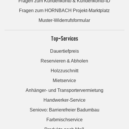
Fragen zum Kundenkonto & Kundenkonto-ID
Fragen zum HORNBACH Projekt-Marktplatz
Muster-Widerrufsformular
Top-Services
Dauertiefpreis
Reservieren & Abholen
Holzzuschnitt
Mietservice
Anhänger- und Transportervermietung
Handwerker-Service
Seniovo: Barrierefreier Badumbau
Farbmischservice