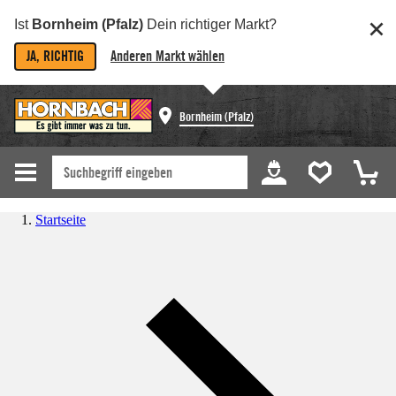
Ist
Bornheim (Pfalz)
Dein richtiger Markt?
JA, RICHTIG
Anderen Markt wählen
Bornheim (Pfalz)
Startseite