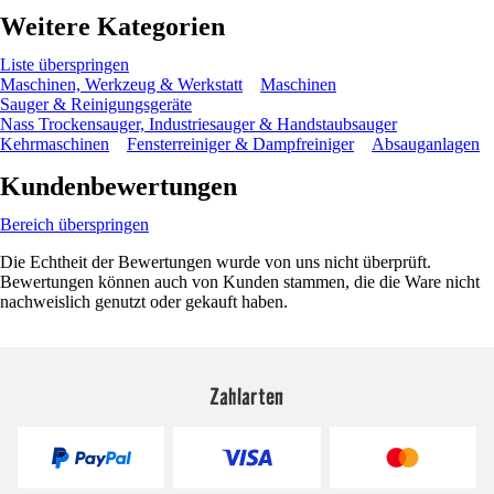
Weitere Kategorien
Liste überspringen
Maschinen, Werkzeug & Werkstatt
Maschinen
Sauger & Reinigungsgeräte
Nass Trockensauger, Industriesauger & Handstaubsauger
Kehrmaschinen
Fensterreiniger & Dampfreiniger
Absauganlagen
Kundenbewertungen
Bereich überspringen
Die Echtheit der Bewertungen wurde von uns nicht überprüft.
Bewertungen können auch von Kunden stammen, die die Ware nicht
nachweislich genutzt oder gekauft haben.
Zahlarten