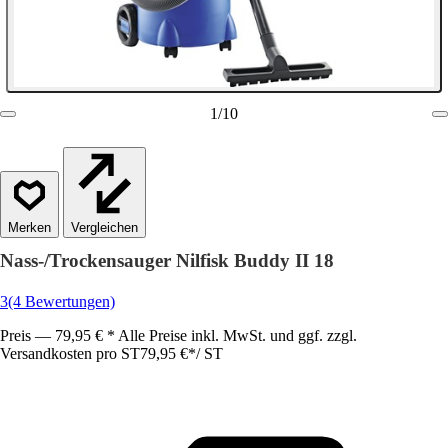
1
/
10
Vergleichen
Nass-/Trockensauger Nilfisk Buddy II 18
3
(4 Bewertungen)
Preis — 79,95 € * Alle Preise inkl. MwSt. und ggf. zzgl.
Versandkosten pro ST
79,95 €
*
/
ST